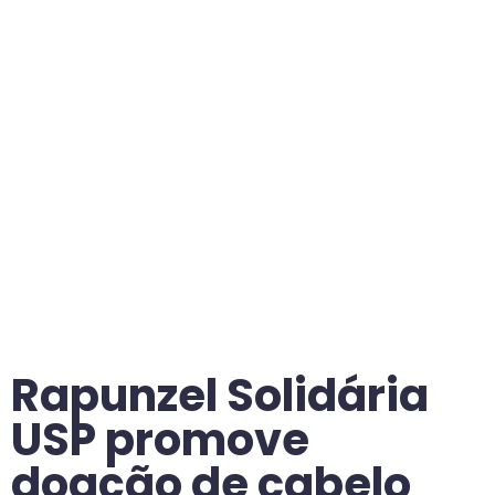
Rapunzel Solidária
USP promove
doação de cabelo