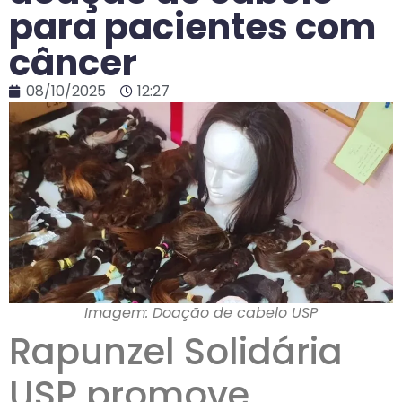
para pacientes com
câncer
08/10/2025
12:27
Imagem: Doação de cabelo USP
Rapunzel Solidária
USP promove