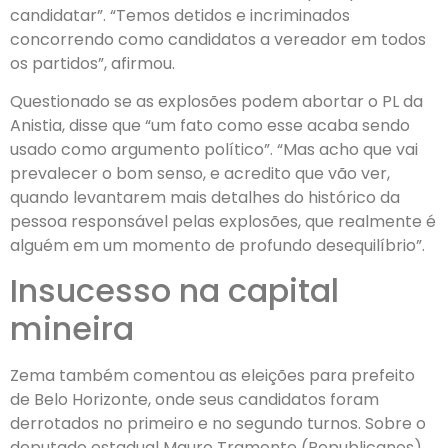
candidatar”. “Temos detidos e incriminados
concorrendo como candidatos a vereador em todos
os partidos”, afirmou.
Questionado se as explosões podem abortar o PL da
Anistia, disse que “um fato como esse acaba sendo
usado como argumento político”. “Mas acho que vai
prevalecer o bom senso, e acredito que vão ver,
quando levantarem mais detalhes do histórico da
pessoa responsável pelas explosões, que realmente é
alguém em um momento de profundo desequilíbrio”.
Insucesso na capital
mineira
Zema também comentou as eleições para prefeito
de Belo Horizonte, onde seus candidatos foram
derrotados no primeiro e no segundo turnos. Sobre o
deputado estadual Mauro Tramonte (Republicanos),