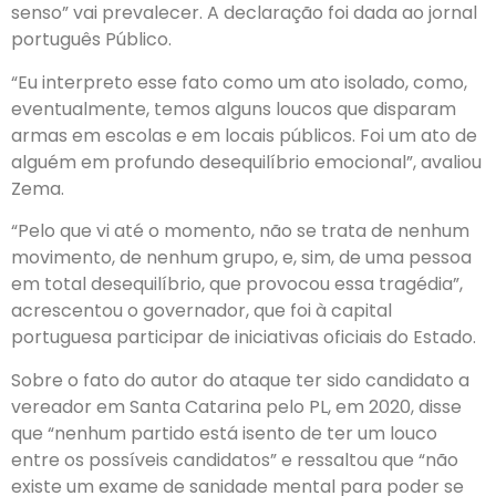
senso” vai prevalecer. A declaração foi dada ao jornal
português Público.
“Eu interpreto esse fato como um ato isolado, como,
eventualmente, temos alguns loucos que disparam
armas em escolas e em locais públicos. Foi um ato de
alguém em profundo desequilíbrio emocional”, avaliou
Zema.
“Pelo que vi até o momento, não se trata de nenhum
movimento, de nenhum grupo, e, sim, de uma pessoa
em total desequilíbrio, que provocou essa tragédia”,
acrescentou o governador, que foi à capital
portuguesa participar de iniciativas oficiais do Estado.
Sobre o fato do autor do ataque ter sido candidato a
vereador em Santa Catarina pelo PL, em 2020, disse
que “nenhum partido está isento de ter um louco
entre os possíveis candidatos” e ressaltou que “não
existe um exame de sanidade mental para poder se