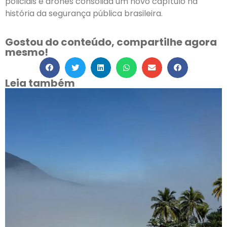
policiais e drones consolida um novo capítulo na
história da segurança pública brasileira.
Gostou do conteúdo, compartilhe agora
mesmo!
Leia também