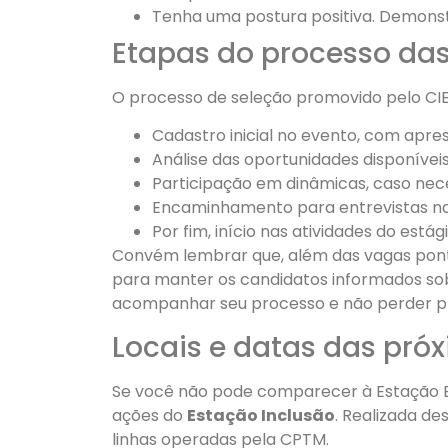
Tenha uma postura positiva. Demonst
Etapas do processo da
O processo de seleção promovido pelo CIE
Cadastro inicial no evento, com apr
Análise das oportunidades disponíveis
Participação em dinâmicas, caso nece
Encaminhamento para entrevistas na
Por fim, início nas atividades do está
Convém lembrar que, além das vagas ponto 
para manter os candidatos informados so
acompanhar seu processo e não perder p
Locais e datas das pró
Se você não pode comparecer à Estação Brá
ações do
Estação Inclusão
. Realizada de
linhas operadas pela CPTM.