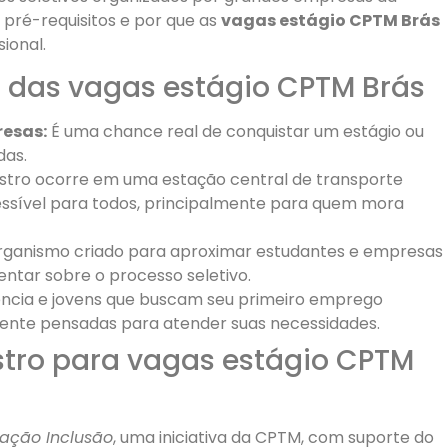
 pré-requisitos e por que as
vagas estágio CPTM Brás
sional.
ar das vagas estágio CPTM Brás
esas:
É uma chance real de conquistar um estágio ou
das.
tro ocorre em uma estação central de transporte
essível para todos, principalmente para quem mora
ganismo criado para aproximar estudantes e empresas
ientar sobre o processo seletivo.
ncia e jovens que buscam seu primeiro emprego
nte pensadas para atender suas necessidades.
tro para vagas estágio CPTM
tação Inclusão
, uma iniciativa da CPTM, com suporte do