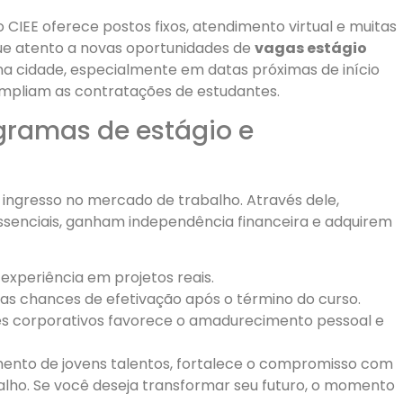
 CIEE oferece postos fixos, atendimento virtual e muitas
ique atento a novas oportunidades de
vagas estágio
 cidade, especialmente em datas próximas de início
ampliam as contratações de estudantes.
ogramas de estágio e
 ingresso no mercado de trabalho. Através dele,
enciais, ganham independência financeira e adquirem
xperiência em projetos reais.
s chances de efetivação após o término do curso.
es corporativos favorece o amadurecimento pessoal e
mento de jovens talentos, fortalece o compromisso com
alho. Se você deseja transformar seu futuro, o momento