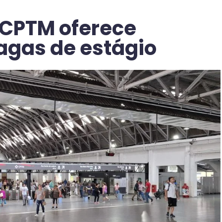
 CPTM oferece
agas de estágio