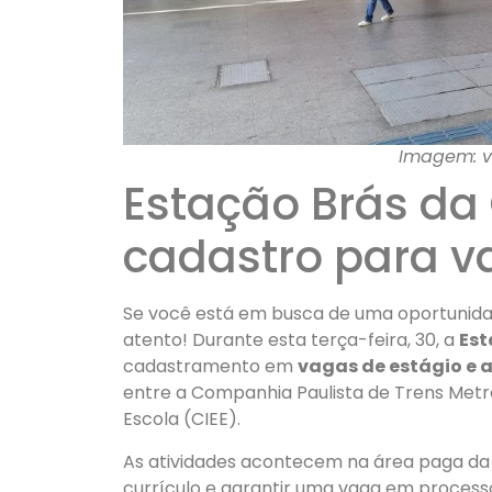
Imagem: v
Estação Brás da
cadastro para v
Se você está em busca de uma oportunidad
atento! Durante esta terça-feira, 30, a
Est
cadastramento em
vagas de estágio e
entre a Companhia Paulista de Trens Met
Escola (CIEE).
As atividades acontecem na área paga da e
currículo e garantir uma vaga em process