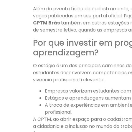
Além do evento físico de cadastramento, o
vagas publicadas em seu portal oficial. F
CPTM Brás
também em outras estações na
de semestre letivo, quando as empresas 
Por que investir em pr
aprendizagem?
O estágio é um dos principais caminhos de
estudantes desenvolvem competências ess
vivência profissional relevante.
Empresas valorizam estudantes com e
Estágios e aprendizagens aumentam a
A troca de experiências em ambient
profissional.
A CPTM, ao abrir espaço para o cadastra
a cidadania e a inclusão no mundo do trab