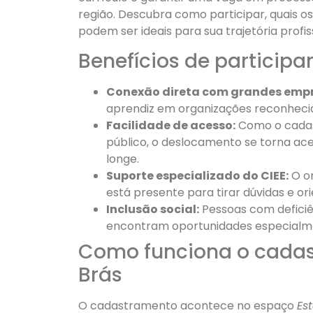
região. Descubra como participar, quais os
podem ser ideais para sua trajetória profis
Benefícios de particip
Conexão direta com grandes empr
aprendiz em organizações reconheci
Facilidade de acesso:
Como o cadas
público, o deslocamento se torna ac
longe.
Suporte especializado do CIEE:
O or
está presente para tirar dúvidas e or
Inclusão social:
Pessoas com deficiê
encontram oportunidades especialme
Como funciona o cadas
Brás
O cadastramento acontece no espaço
Es