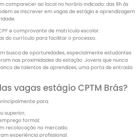
em comparecer ao local no horário indicado: das 9h às
 podem se inscrever em vagas de estágio e aprendizagem
ridade.
CPF e comprovante de matrícula escolar.
s do currículo para facilitar o processo.
em busca de oportunidades, especialmente estudantes
moram nas proximidades da estação. Jovens que nunca
nco de talentos de aprendizes, uma porta de entrada
das vagas estágio CPTM Brás?
principalmente para:
u superior;
 emprego formal;
am recolocação no mercado;
m experiência profissional.