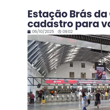
Estação Brás da
cadastro para v
06/10/2025
09:02