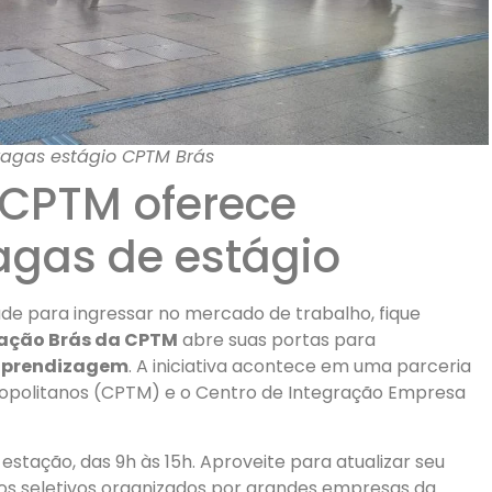
agas estágio CPTM Brás
 CPTM oferece
agas de estágio
e para ingressar no mercado de trabalho, fique
ação Brás da CPTM
abre suas portas para
 aprendizagem
. A iniciativa acontece em uma parceria
ropolitanos (CPTM) e o Centro de Integração Empresa
stação, das 9h às 15h. Aproveite para atualizar seu
os seletivos organizados por grandes empresas da