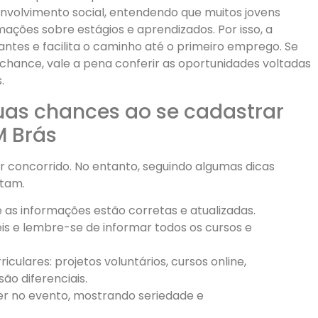
senvolvimento social, entendendo que muitos jovens
ações sobre estágios e aprendizados. Por isso, a
antes e facilita o caminho até o primeiro emprego. Se
chance, vale a pena conferir as oportunidades voltadas
.
uas chances ao se cadastrar
M Brás
r concorrido. No entanto, seguindo algumas dicas
ntam.
e as informações estão corretas e atualizadas.
is e lembre-se de informar todos os cursos e
iculares: projetos voluntários, cursos online,
ão diferenciais.
 no evento, mostrando seriedade e