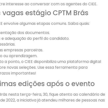
re interesse ao conversar com os agentes do CIEE.
s vagas estágio CPTM Brás
E envolve algumas etapas comuns. Saiba quais:
esentação dos documentos.
 e adequação do perfil do candidato.
ssárias.
s empresas parceiras.
gio ou aprendizagem.
a ponto, o CIEE disponibiliza uma plataforma digital
bre novas seleções. Use essa ferramenta para
razos importantes!
ximas edições após o evento
s nesta terça-feira, 30, fique atento ao calendário de
sde 2022, a iniciativa já atendeu milhares de pessoas nas