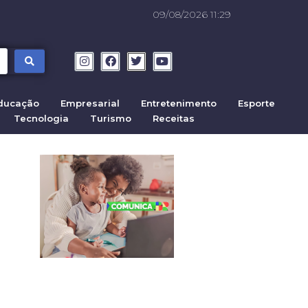
09/08/2026 11:29
ducação
Empresarial
Entretenimento
Esporte
Tecnologia
Turismo
Receitas