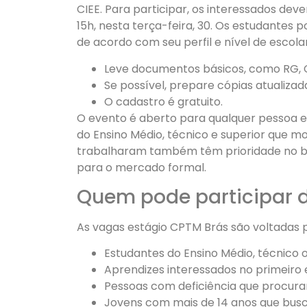
CIEE. Para participar, os interessados dev
15h, nesta terça-feira, 30. Os estudantes
de acordo com seu perfil e nível de escola
Leve documentos básicos, como RG, 
Se possível, prepare cópias atualizada
O cadastro é gratuito.
O evento é aberto para qualquer pessoa 
do Ensino Médio, técnico e superior que 
trabalharam também têm prioridade no ba
para o mercado formal.
Quem pode participar 
As vagas estágio CPTM Brás são voltadas 
Estudantes do Ensino Médio, técnico o
Aprendizes interessados no primeiro
Pessoas com deficiência que procur
Jovens com mais de 14 anos que busca