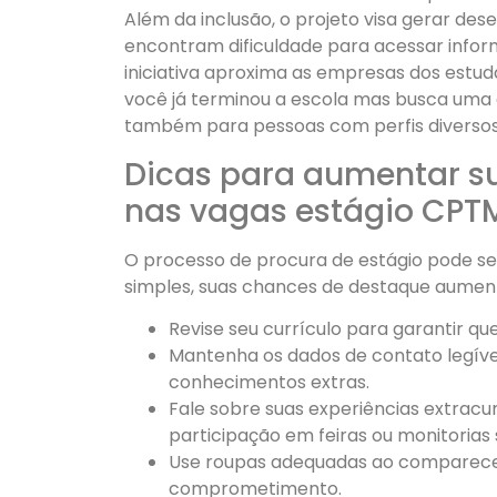
Além da inclusão, o projeto visa gerar de
encontram dificuldade para acessar inform
iniciativa aproxima as empresas dos estud
você já terminou a escola mas busca uma 
também para pessoas com perfis diversos
Dicas para aumentar s
nas vagas estágio CPT
O processo de procura de estágio pode se
simples, suas chances de destaque aume
Revise seu currículo para garantir qu
Mantenha os dados de contato legíve
conhecimentos extras.
Fale sobre suas experiências extracurr
participação em feiras ou monitorias s
Use roupas adequadas ao comparecer
comprometimento.