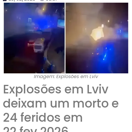
Imagem: Explosões em Lviv
Explosões em Lviv
deixam um morto e
24 feridos em
22.fev.2026