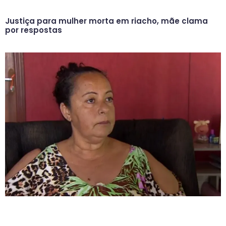
Justiça para mulher morta em riacho, mãe clama
por respostas