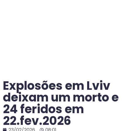
Explosões em Lviv
deixam um morto e
24 feridos em
22.fev.2026
23/02/2026
08:01