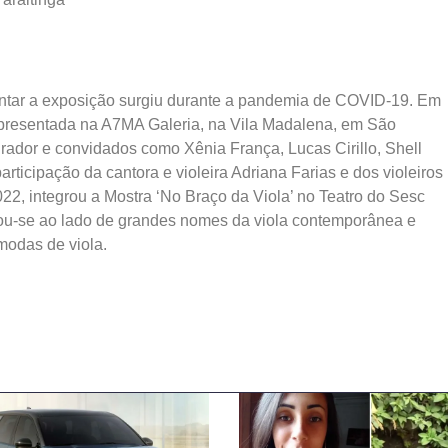
ntar a exposição surgiu durante a pandemia de COVID-19. Em
 apresentada na A7MA Galeria, na Vila Madalena, em São
rador e convidados como Xênia França, Lucas Cirillo, Shell
ticipação da cantora e violeira Adriana Farias e dos violeiros
22, integrou a Mostra ‘No Braço da Viola’ no Teatro do Sesc
tou-se ao lado de grandes nomes da viola contemporânea e
 modas de viola.