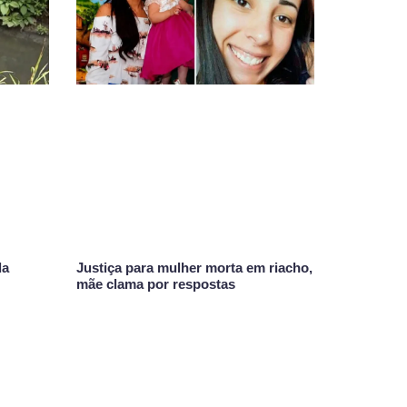
da
Justiça para mulher morta em riacho,
mãe clama por respostas