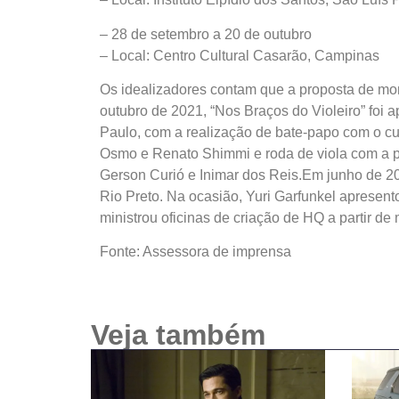
– 28 de setembro a 20 de outubro
– Local: Centro Cultural Casarão, Campinas
Os idealizadores contam que a proposta de mo
outubro de 2021, “Nos Braços do Violeiro” foi
Paulo, com a realização de bate-papo com o cu
Osmo e Renato Shimmi e roda de viola com a par
Gerson Curió e Inimar dos Reis.Em junho de 20
Rio Preto. Na ocasião, Yuri Garfunkel apresen
ministrou oficinas de criação de HQ a partir de
Fonte: Assessora de imprensa
Veja também