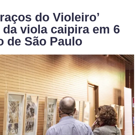
aços do Violeiro’
 da viola caipira em 6
o de São Paulo