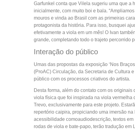
Garfunkel conta que Vilela sugeriu uma que a h
inicialmente, com muito boi e bala. “Ampliamos 
mouros e vinda ao Brasil com as primeiras car
protagonista da história. Para isso, busquei aj
efetivamente a viola em um mês! O Ivan também
grande, completando todo o trajeto percorrido 
Interação do público
Umas das propostas da exposição ‘Nos Braços 
(ProAC) Circulação, da Secretaria de Cultura e
público com os processos criativos do artista.
Desta forma, além do contato com os originais d
viola física que foi inspirada na viola vermelh
Trevo, exclusivamente para este projeto. Esta
repertório caipira, propiciando uma imersão n
acessibilidade comoaudiodescrição, textos em 
rodas de viola e bate-papo, terão tradução em 