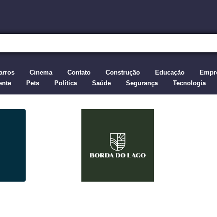
arros
Cinema
Contato
Construção
Educação
Empre
ente
Pets
Política
Saúde
Segurança
Tecnologia