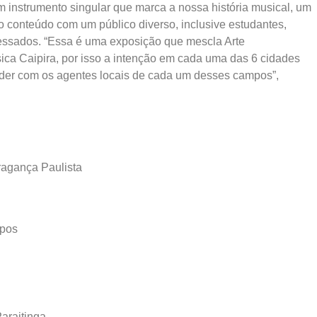
m instrumento singular que marca a nossa história musical, um
 o conteúdo com um público diverso, inclusive estudantes,
eressados. “Essa é uma exposição que mescla Arte
ca Caipira, por isso a intenção em cada uma das 6 cidades
nder com os agentes locais de cada um desses campos”,
Bragança Paulista
mpos
Paraitinga