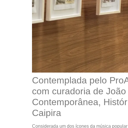
Contemplada pelo ProA
com curadoria de João C
Contemporânea, Histór
Caipira
Considerada um dos ícones da música popular br