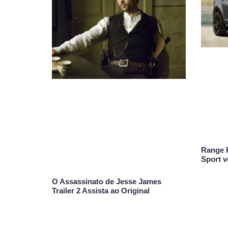
Range 
Sport v
O Assassinato de Jesse James
Trailer 2 Assista ao Original