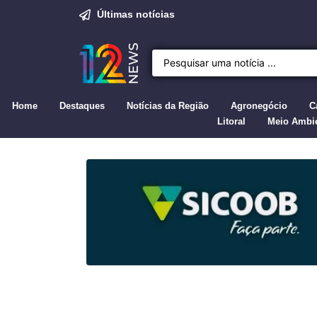
Últimas notícias
Home
Destaques
Notícias da Região
Agronegócio
C
Litoral
Meio Ambi