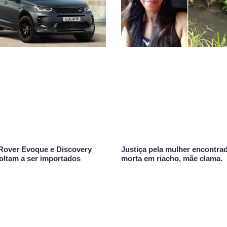
Rover Evoque e Discovery
Justiça pela mulher encontra
oltam a ser importados
morta em riacho, mãe clama.