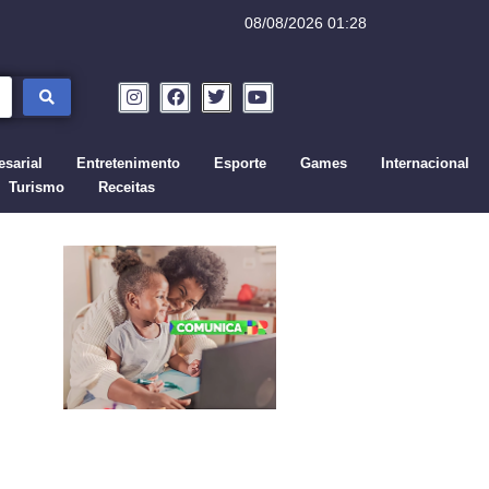
08/08/2026 01:28
sarial
Entretenimento
Esporte
Games
Internacional
Turismo
Receitas