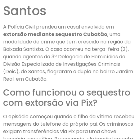
Santos
A Polícia Civil prendeu um casal envolvido em
extorsão mediante sequestro Cubatão
, uma
modalidade de crime que tem crescido na região da
Baixada Santista. O caso ocorreu na terça-feira (2),
quando agentes da 3ª Delegacia de Homicídios da
Divisão Especializada de Investigações Criminais
(Deic), de Santos, flagraram a dupla no bairro Jardim
Real, em Cubatão.
Como funcionou o sequestro
com extorsão via Pix?
O episódio começou quando o filho da vítima recebeu
mensagens do telefone do próprio pai. Os criminosos
exigiam transferências via Pix para uma chave
bancária específica. Preocupado, ele imediatamente