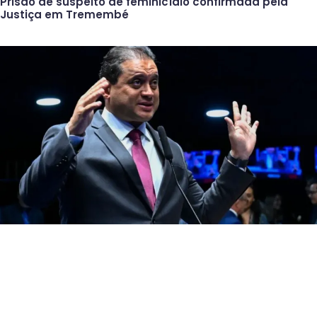
Prisão de suspeito de feminicídio confirmada pela
Justiça em Tremembé