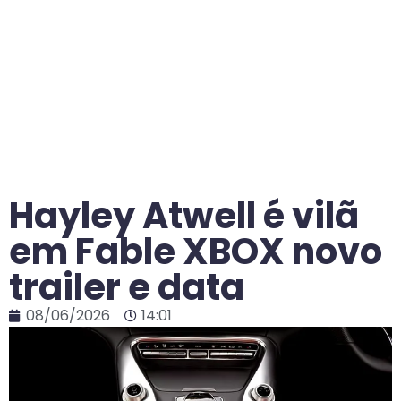
Hayley Atwell é vilã
em Fable XBOX novo
trailer e data
08/06/2026
14:01