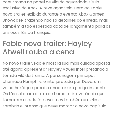
confirmada no papel de vilã do aguardado título
exclusivo do Xbox. A revelação veio junto ao Fable
novo trailer, exibido durante o evento Xbox Games
Showcase, trazendo não só detalhes do enredo, mas
também a tão esperada data de lançamento para os
ansiosos fãs da franquia.
Fable novo trailer: Hayley
Atwell rouba a cena
No novo trailer, Fable mostra sua mais ousada aposta
até agora: apresentar Hayley Atwell interpretando a
temida vilã da trama. A personagem principal,
chamada Humphry, é interpretada por Dave, um
velho herói que precisa encarar um perigo iminente.
Os fãs notaram o tom de humor e irreverência que
tornaram a série famosa, mas também um clima
sombrio e intenso que deve marcar o novo capítulo.