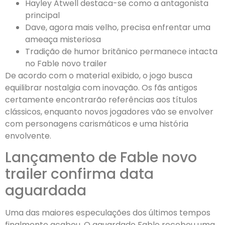
Hayley Atwell destaca-se como a antagonista
principal
Dave, agora mais velho, precisa enfrentar uma
ameaça misteriosa
Tradição de humor britânico permanece intacta
no Fable novo trailer
De acordo com o material exibido, o jogo busca
equilibrar nostalgia com inovação. Os fãs antigos
certamente encontrarão referências aos títulos
clássicos, enquanto novos jogadores vão se envolver
com personagens carismáticos e uma história
envolvente.
Lançamento de Fable novo
trailer confirma data
aguardada
Uma das maiores especulações dos últimos tempos
finalmente acabou. O aguardado Fable recebeu uma