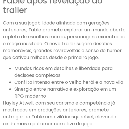
Fable após revelação do
trailer
Com a sua jogabilidade alinhada com gerações
anteriores, Fable promete explorar um mundo aberto
repleto de escolhas morais, personagens excêntricos
e magia inusitada. O novo trailer sugere desafios
memoráveis, grandes reviravoltas e senso de humor
que cativou milhões desde o primeiro jogo.
Mundos ricos em detalhes e liberdade para
decisões complexas
Conflito intenso entre o velho herói e a nova vilã
Sinergia entre narrativa e exploração em um
RPG moderno
Hayley Atwell, com seu carisma e competência já
mostrados em produções anteriores, promete
entregar ao Fable uma vilã inesquecível, elevando
ainda mais o patamar narrativo do jogo.