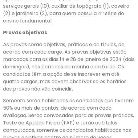
serviços gerais (10), auxiliar de topógrafo (1), coveiro
(2) e jardineiro (2), para quem possui a 4ª série do
ensino fundamental.
Provas objetivas
As provas serão objetivas, práticas e de títulos, de
acordo com cada cargo. As provas objetivas estão
marcadas para os dias 14 e 28 de janeiro de 2024 (dois
domingos), nos períodos da manhã e da tarde. Os
candidatos têm a opção de se inscrever em até
quatro cargos, mas devem observar se os horários
das provas não vão coincidir.
Somente serão habilitados os candidatos que tiverem
50% ou mais de pontos, de acordo com cada
avaliação. Serão convocados para as provas práticas,
Teste de Aptidão Física (TAF) e terão os títulos
computados, somente os candidatos habilitados nas
provas objetivas dentro do número de vagas