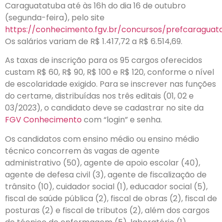
Caraguatatuba até às 16h do dia 16 de outubro
(segunda-feira), pelo site
https://conhecimento.fgv.br/concursos/prefcaraguat
Os salários variam de R$ 1.417,72 a R$ 6.514,69.
As taxas de inscrição para os 95 cargos oferecidos
custam R$ 60, R$ 90, R$ 100 e R$ 120, conforme o nível
de escolaridade exigido. Para se inscrever nas funções
do certame, distribuídas nos três editais (01, 02 e
03/2023), o candidato deve se cadastrar no site da
FGV Conhecimento
com “login” e senha.
Os candidatos com ensino médio ou ensino médio
técnico concorrem às vagas de agente
administrativo (50), agente de apoio escolar (40),
agente de defesa civil (3), agente de fiscalização de
trânsito (10), cuidador social (1), educador social (5),
fiscal de saúde pública (2), fiscal de obras (2), fiscal de
posturas (2) e fiscal de tributos (2), além dos cargos