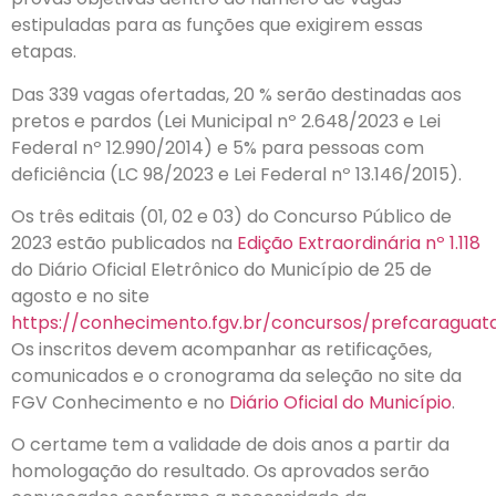
estipuladas para as funções que exigirem essas
etapas.
Das 339 vagas ofertadas, 20 % serão destinadas aos
pretos e pardos (Lei Municipal nº 2.648/2023 e Lei
Federal nº 12.990/2014) e 5% para pessoas com
deficiência (LC 98/2023 e Lei Federal nº 13.146/2015).
Os três editais (01, 02 e 03) do Concurso Público de
2023 estão publicados na
Edição Extraordinária nº 1.118
do Diário Oficial Eletrônico do Município de 25 de
agosto e no site
https://conhecimento.fgv.br/concursos/prefcaraguat
Os inscritos devem acompanhar as retificações,
comunicados e o cronograma da seleção no site da
FGV Conhecimento e no
Diário Oficial do Município
.
O certame tem a validade de dois anos a partir da
homologação do resultado. Os aprovados serão