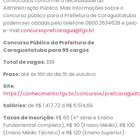
convocados conforme a necessidade da
Administração Pública. Mais Informações sobre o
concurso público para a Prefeitura de Caraguatatuba
podem ser obtidas pelo telefone 0800 2834628 e pelo
e-mail
concursoprefcaragua@fgv.br
.
Concurso Público da Prefeitura de
Caraguatatuba para 95 cargos
Total de vagas:
339
Prazo:
até às 16h do dia 16 de outubro
Site:
https://conhecimento.fgv.br/concursos/prefcaraguat
Salários:
de R$ 1.417,72 a R$ 6.514,69.
Taxas de inscrição:
R$ 60 (4ª série e Ensino
Fundamental completo), R$ 90 (Ensino Médio), R$ 100
(Ensino Médio Técnico) e R$ 120 (Ensino Superior)