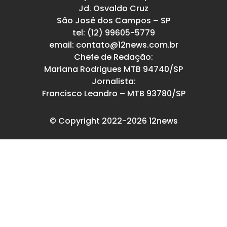
Jd. Osvaldo Cruz
São José dos Campos – SP
tel: (12) 99605-5779
email: contato@12news.com.br
Chefe de Redação:
Mariana Rodrigues MTB 94740/SP
Jornalista:
Francisco Leandro – MTB 93780/SP
© Copyright 2022-2026 12news