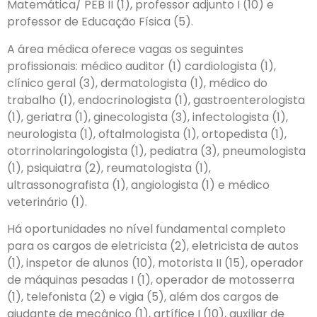
Matemática/ PEB II (1), professor adjunto I (10) e
professor de Educação Física (5).
A área médica oferece vagas os seguintes
profissionais: médico auditor (1) cardiologista (1),
clínico geral (3), dermatologista (1), médico do
trabalho (1), endocrinologista (1), gastroenterologista
(1), geriatra (1), ginecologista (3), infectologista (1),
neurologista (1), oftalmologista (1), ortopedista (1),
otorrinolaringologista (1), pediatra (3), pneumologista
(1), psiquiatra (2), reumatologista (1),
ultrassonografista (1), angiologista (1) e médico
veterinário (1).
Há oportunidades no nível fundamental completo
para os cargos de eletricista (2), eletricista de autos
(1), inspetor de alunos (10), motorista II (15), operador
de máquinas pesadas I (1), operador de motosserra
(1), telefonista (2) e vigia (5), além dos cargos de
ajudante de mecânico (1), artífice I (10), auxiliar de