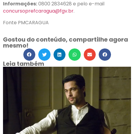
Informações:
0800 2834628 e pelo e-mail
concursoprefcaragua@fgv.br
.
Fonte PMCARAGUA
Gostou do conteúdo, compartilhe agora
mesmo!
Leia também