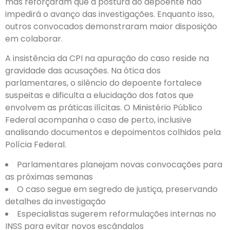
mas reforçaram que a postura do depoente não
impedirá o avanço das investigações. Enquanto isso,
outros convocados demonstraram maior disposição
em colaborar.
A insistência da CPI na apuração do caso reside na
gravidade das acusações. Na ótica dos
parlamentares, o silêncio do depoente fortalece
suspeitas e dificulta a elucidação dos fatos que
envolvem as práticas ilícitas. O Ministério Público
Federal acompanha o caso de perto, inclusive
analisando documentos e depoimentos colhidos pela
Polícia Federal.
Parlamentares planejam novas convocações para
as próximas semanas
O caso segue em segredo de justiça, preservando
detalhes da investigação
Especialistas sugerem reformulações internas no
INSS para evitar novos escândalos