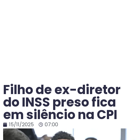
Filho de ex-diretor
do INSS preso fica
em silêncio na CPI
15/11/2025
07:00