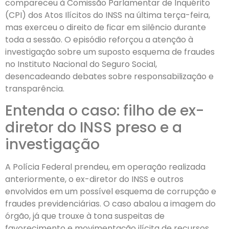
compareceu à Comissão Parlamentar de Inquérito
(CPI) dos Atos Ilícitos do INSS na última terça-feira,
mas exerceu o direito de ficar em silêncio durante
toda a sessão. O episódio reforçou a atenção à
investigação sobre um suposto esquema de fraudes
no Instituto Nacional do Seguro Social,
desencadeando debates sobre responsabilização e
transparência.
Entenda o caso: filho de ex-
diretor do INSS preso e a
investigação
A Polícia Federal prendeu, em operação realizada
anteriormente, o ex-diretor do INSS e outros
envolvidos em um possível esquema de corrupção e
fraudes previdenciárias. O caso abalou a imagem do
órgão, já que trouxe à tona suspeitas de
favorecimento e movimentação ilícita de recursos