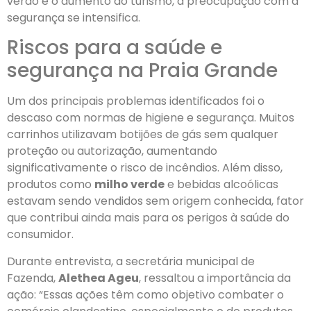
verão e o aumento do turismo, a preocupação com a
segurança se intensifica.
Riscos para a saúde e
segurança na Praia Grande
Um dos principais problemas identificados foi o
descaso com normas de higiene e segurança. Muitos
carrinhos utilizavam botijões de gás sem qualquer
proteção ou autorização, aumentando
significativamente o risco de incêndios. Além disso,
produtos como
milho verde
e bebidas alcoólicas
estavam sendo vendidos sem origem conhecida, fator
que contribui ainda mais para os perigos à saúde do
consumidor.
Durante entrevista, a secretária municipal de
Fazenda,
Alethea Ageu
, ressaltou a importância da
ação: “Essas ações têm como objetivo combater o