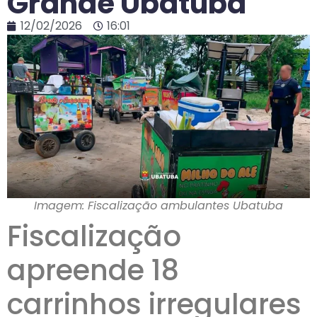
Grande Ubatuba
12/02/2026
16:01
Imagem: Fiscalização ambulantes Ubatuba
Fiscalização
apreende 18
carrinhos irregulares