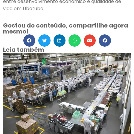
entre desenvolvimento econômico e qualidade de
vida em Ubatuba.
Gostou do conteúdo, compartilhe agora
mesmo!
Leia também