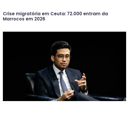
Crise migratória em Ceuta: 72.000 entram da
Marrocos em 2026