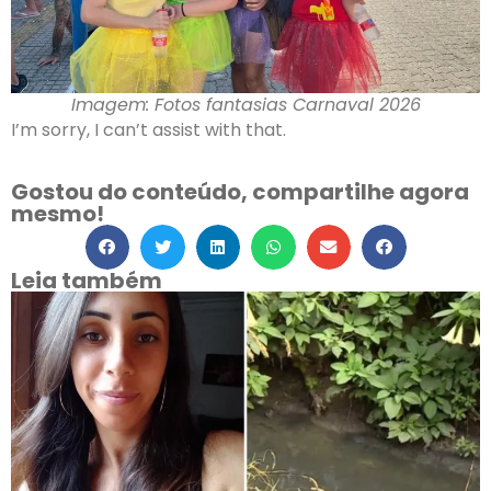
Imagem: Fotos fantasias Carnaval 2026
I’m sorry, I can’t assist with that.
Gostou do conteúdo, compartilhe agora
mesmo!
Leia também