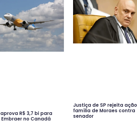
Justiça de SP rejeita açã
família de Moraes contra
aprova R$ 3,7 bi para
senador
s Embraer no Canadá