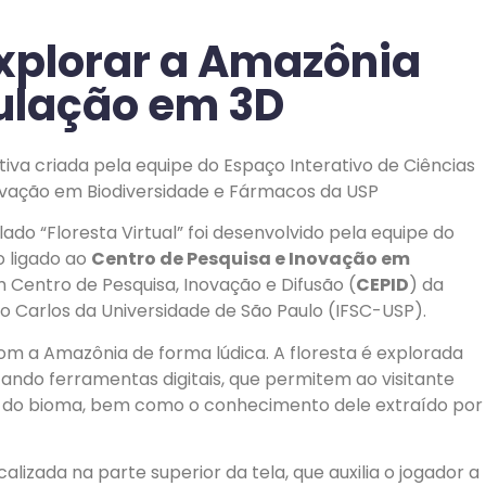
xplorar a Amazônia
ulação em 3D
iva criada pela equipe do Espaço Interativo de Ciências
novação em Biodiversidade e Fármacos da USP
do “Floresta Virtual” foi desenvolvido pela equipe do
o ligado ao
Centro de Pesquisa e Inovação em
m Centro de Pesquisa, Inovação e Difusão (
CEPID
) da
ão Carlos da Universidade de São Paulo (IFSC-USP).
om a Amazônia de forma lúdica. A floresta é explorada
izando ferramentas digitais, que permitem ao visitante
a do bioma, bem como o conhecimento dele extraído por
lizada na parte superior da tela, que auxilia o jogador a