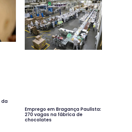
o da
Emprego em Bragança Paulista:
270 vagas na fábrica de
chocolates