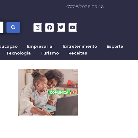
07/08/2026 03:46
ducação
Empresarial
Entretenimento
Esporte
Tecnologia
Turismo
Receitas