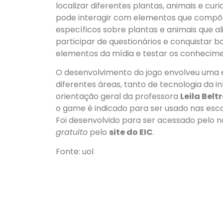
localizar diferentes plantas, animais e cur
pode interagir com elementos que compõe
específicos sobre plantas e animais que al
participar de questionários e conquistar b
elementos da mídia e testar os conhecime
O desenvolvimento do jogo envolveu uma eq
diferentes áreas, tanto de tecnologia da 
orientação geral da professora
Leila Belt
o game é indicado para ser usado nas esc
Foi desenvolvido para ser acessado pelo 
gratuito
pelo
site do EIC
.
Fonte: uol