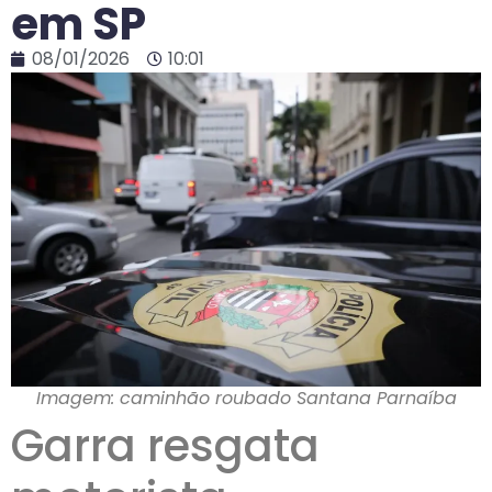
em SP
08/01/2026
10:01
Imagem: caminhão roubado Santana Parnaíba
Garra resgata