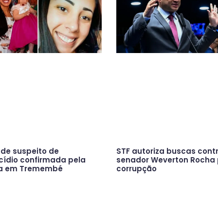
 de suspeito de
STF autoriza buscas cont
cídio confirmada pela
senador Weverton Rocha 
ça em Tremembé
corrupção