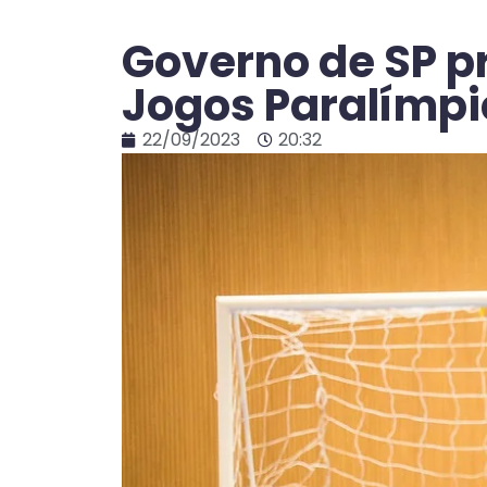
Governo de SP p
Jogos Paralímpi
22/09/2023
20:32