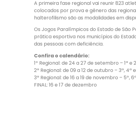
A primeira fase regional vai reunir 823 atl
colocados por prova e gênero das regionais
halterofilismo são as modalidades em disp
Os Jogos Paralímpicos do Estado de São P
prática esportiva nos municípios do Estado
das pessoas com deficiência.
Confira o calendário:
1º Regional: de 24 a 27 de setembro – 1ª e
2ª Regional: de 09 a 12 de outubro – 3ª, 4ª
3ª Regional: de 16 a 19 de novembro – 5º, 
FINAL: 16 e 17 de dezembro