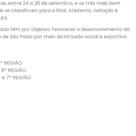
etas, entre 24 e 26 de setembro, e os três mais bem
 se classificam para a final. Atletismo, natação e
uta.
aulo têm por objetivo favorecer o desenvolvimento da
 de São Paulo por meio da inclusão social e esportiva
 2ª REGIÃO
 e 8ª REGIÃO
6º e 7ª REGIÃO