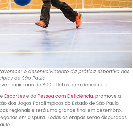
 favorecer o desenvolvimento da prática esportiva nos
ípios de São Paulo
e reunir mais de 800 atletas com deficiência
de
Esportes
e da
Pessoa com Deficiência
, promove a
dição dos Jogos Paralímpicos do Estado de São Paulo
etapas regionais e terá uma grande final em dezembro,
tegorias em disputa. Todas as etapas serão disputadas
aulo.