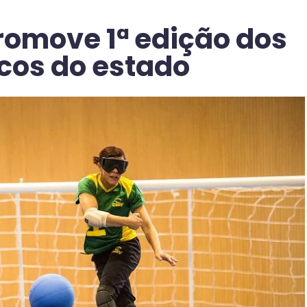
romove 1ª edição dos
cos do estado