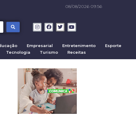
08/08/2026 09:56
ducação
Empresarial
Entretenimento
Esporte
Tecnologia
Turismo
Receitas