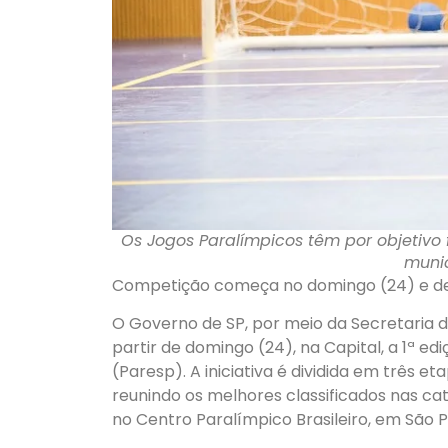
Os Jogos Paralímpicos têm por objetivo
munic
Competição começa no domingo (24) e dev
O Governo de SP, por meio da Secretaria 
partir de domingo (24), na Capital, a 1ª e
(Paresp). A iniciativa é dividida em três 
reunindo os melhores classificados nas ca
no Centro Paralímpico Brasileiro, em São P