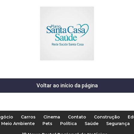
Voltar ao início da página
gócio
Carros
Cinema
Contato
Construção
Ed
Meio Ambiente
Pets
Política
Saúde
Segurança