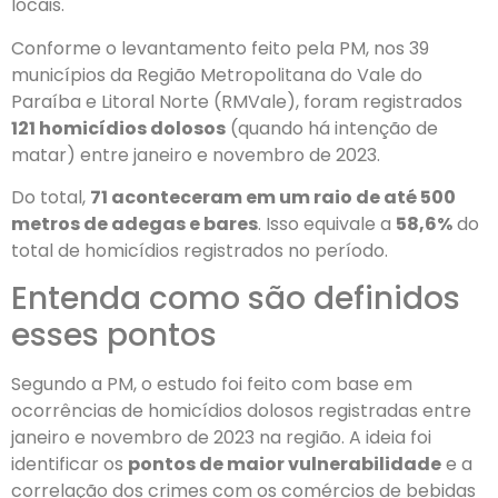
locais.
Conforme o levantamento feito pela PM, nos 39
municípios da Região Metropolitana do Vale do
Paraíba e Litoral Norte (RMVale), foram registrados
121 homicídios dolosos
(quando há intenção de
matar) entre janeiro e novembro de 2023.
Do total,
71 aconteceram em um raio de até 500
metros de adegas e bares
. Isso equivale a
58,6%
do
total de homicídios registrados no período.
Entenda como são definidos
esses pontos
Segundo a PM, o estudo foi feito com base em
ocorrências de homicídios dolosos registradas entre
janeiro e novembro de 2023 na região. A ideia foi
identificar os
pontos de maior vulnerabilidade
e a
correlação dos crimes com os comércios de bebidas