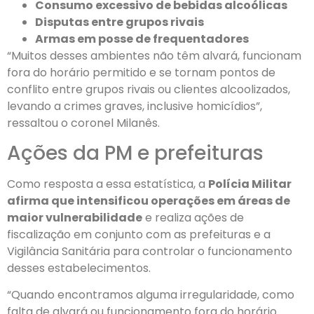
Consumo excessivo de bebidas alcoólicas
Disputas entre grupos rivais
Armas em posse de frequentadores
“Muitos desses ambientes não têm alvará, funcionam
fora do horário permitido e se tornam pontos de
conflito entre grupos rivais ou clientes alcoolizados,
levando a crimes graves, inclusive homicídios”,
ressaltou o coronel Milanês.
Ações da PM e prefeituras
Como resposta a essa estatística, a
Polícia Militar
afirma que intensificou operações em áreas de
maior vulnerabilidade
e realiza ações de
fiscalização em conjunto com as prefeituras e a
Vigilância Sanitária para controlar o funcionamento
desses estabelecimentos.
“Quando encontramos alguma irregularidade, como
falta de alvará ou funcionamento fora do horário