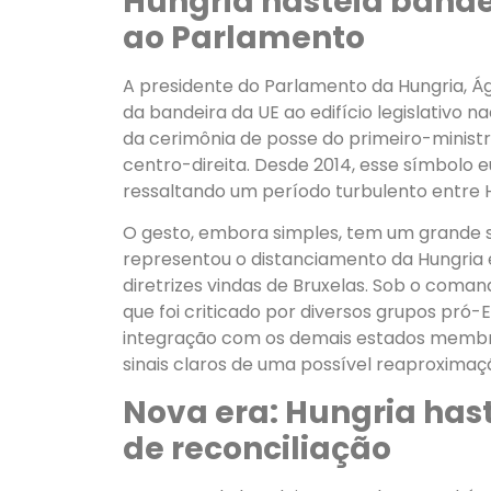
Hungria hasteia bande
ao Parlamento
A presidente do Parlamento da Hungria, Á
da bandeira da UE ao edifício legislativo n
da cerimônia de posse do primeiro-ministro
centro-direita. Desde 2014, esse símbolo 
ressaltando um período turbulento entre H
O gesto, embora simples, tem um grande si
representou o distanciamento da Hungria 
diretrizes vindas de Bruxelas. Sob o coma
que foi criticado por diversos grupos pró-
integração com os demais estados membros
sinais claros de uma possível reaproximaç
Nova era: Hungria has
de reconciliação