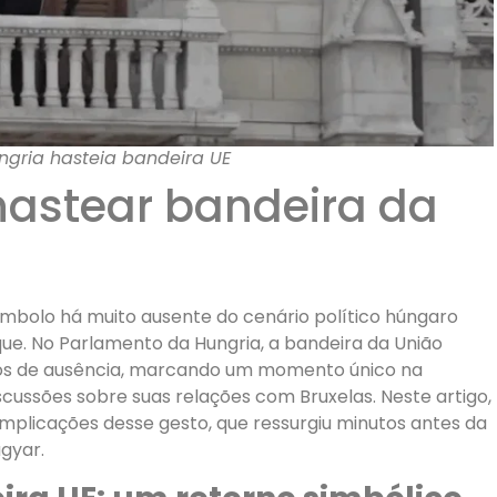
gria hasteia bandeira UE
hastear bandeira da
ímbolo há muito ausente do cenário político húngaro
ue. No Parlamento da Hungria, a bandeira da União
anos de ausência, marcando um momento único na
scussões sobre suas relações com Bruxelas. Neste artigo,
implicações desse gesto, que ressurgiu minutos antes da
gyar.