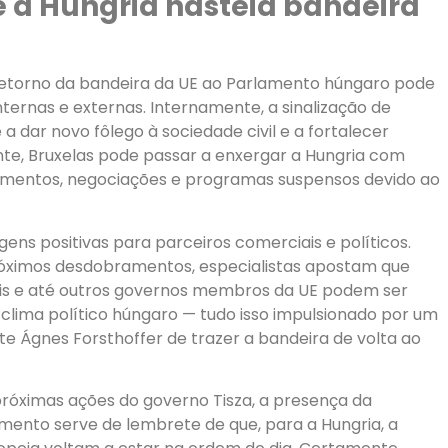
 a Hungria hasteia bandeira
 retorno da bandeira da UE ao Parlamento húngaro pode
ternas e externas. Internamente, a sinalização de
 dar novo fôlego à sociedade civil e a fortalecer
e, Bruxelas pode passar a enxergar a Hungria com
stimentos, negociações e programas suspensos devido ao
gens positivas para parceiros comerciais e políticos.
róximos desdobramentos, especialistas apostam que
vis e até outros governos membros da UE podem ser
clima político húngaro — tudo isso impulsionado por um
e Ágnes Forsthoffer de trazer a bandeira de volta ao
róximas ações do governo Tisza, a presença da
mento serve de lembrete de que, para a Hungria, a