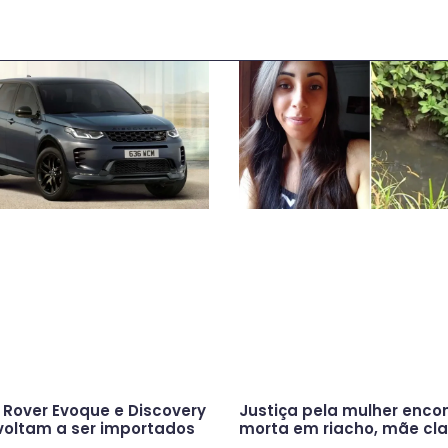
Rover Evoque e Discovery
Justiça pela mulher enco
voltam a ser importados
morta em riacho, mãe cl