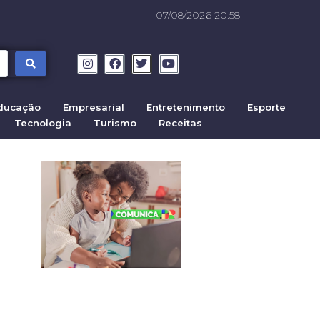
07/08/2026 20:58
ducação
Empresarial
Entretenimento
Esporte
Tecnologia
Turismo
Receitas