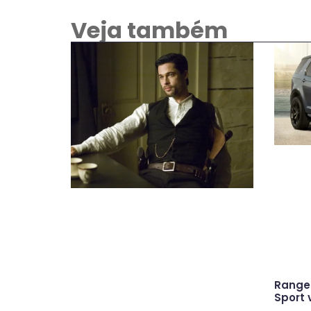
Veja também
Range 
Sport 