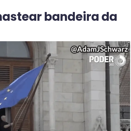
 hastear bandeira da