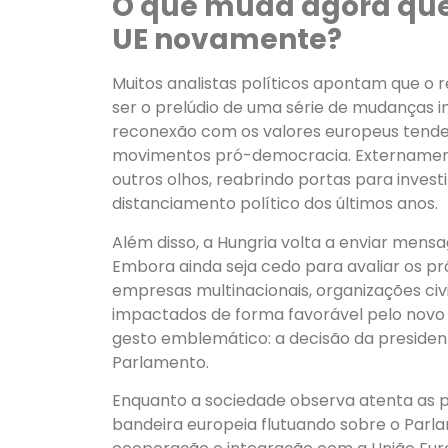
O que muda agora que
UE novamente?
Muitos analistas políticos apontam que o
ser o prelúdio de uma série de mudanças in
reconexão com os valores europeus tende a
movimentos pró-democracia. Externament
outros olhos, reabrindo portas para inve
distanciamento político dos últimos anos.
Além disso, a Hungria volta a enviar mensa
Embora ainda seja cedo para avaliar os p
empresas multinacionais, organizações ci
impactados de forma favorável pelo novo 
gesto emblemático: a decisão da president
Parlamento.
Enquanto a sociedade observa atenta as p
bandeira europeia flutuando sobre o Parla