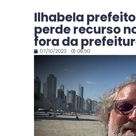
Ilhabela prefeit
perde recurso no
fora da prefeitu
07/10/2023
08:50