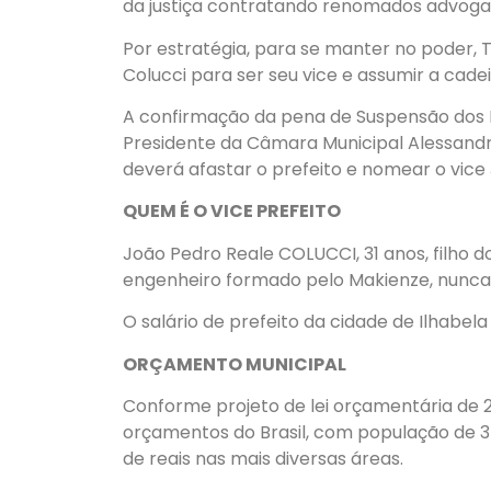
da justiça contratando renomados advogado
Por estratégia, para se manter no poder, 
Colucci para ser seu vice e assumir a cade
A confirmação da pena de Suspensão dos Di
Presidente da Câmara Municipal Alessand
deverá afastar o prefeito e nomear o vic
QUEM É O VICE PREFEITO
João Pedro Reale COLUCCI, 31 anos, filho d
engenheiro formado pelo Makienze, nunca 
O salário de prefeito da cidade de Ilhabela
ORÇAMENTO MUNICIPAL
Conforme projeto de lei orçamentária de 2
orçamentos do Brasil, com população de 35
de reais nas mais diversas áreas.