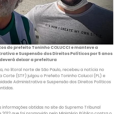
ntos do prefeito Toninho COLUCCI e manteve a
tiva e Suspensão dos Direitos Políticos por 5 anos
deverá deixar a prefeitura
a, no litoral norte de São Paulo, recebeu a notícia no
 Corte (STF) julgou o Prefeito Toninho Colucci (PL) e
ade Administrativa e Suspensão dos Direitos Políticos
ntidas.
 informações obtidas no site do Supremo Tribunal
 2012 que foi promovido pelo Ministério Público contra o