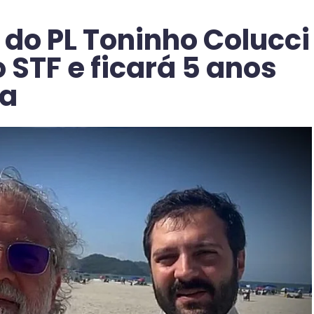
o do PL Toninho Colucci
 STF e ficará 5 anos
ra