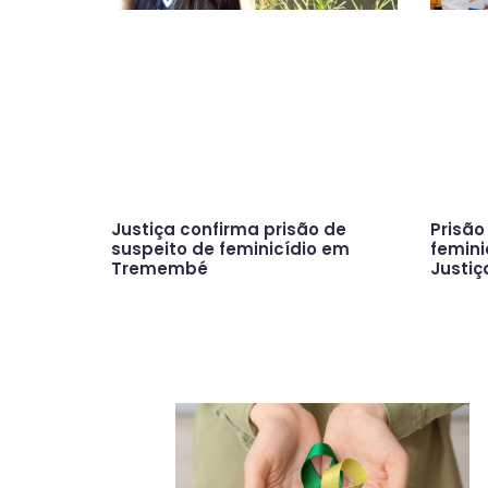
Justiça confirma prisão de
Prisão
suspeito de feminicídio em
femini
Tremembé
Justi