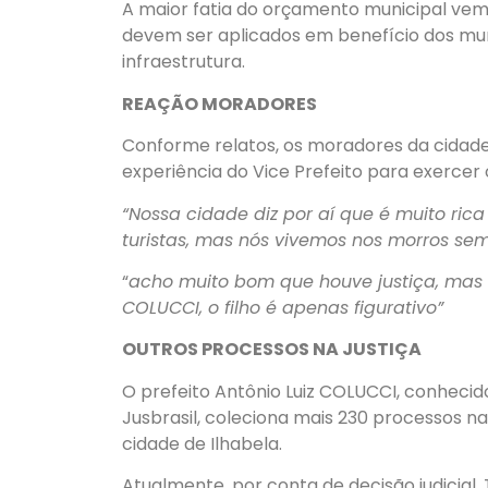
A maior fatia do orçamento municipal vem 
devem ser aplicados em benefício dos mu
infraestrutura.
REAÇÃO MORADORES
Conforme relatos, os moradores da cidade
experiência do Vice Prefeito para exercer
“Nossa cidade diz por aí que é muito ric
turistas, mas nós vivemos nos morros se
“
acho muito bom que houve justiça, mas
COLUCCI, o filho é apenas figurativo”
OUTROS PROCESSOS NA JUSTIÇA
O prefeito Antônio Luiz COLUCCI, conheci
Jusbrasil, coleciona mais 230 processos na
cidade de Ilhabela.
Atualmente, por conta de decisão judicial