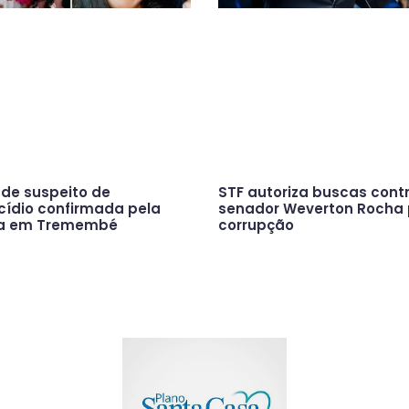
 de suspeito de
STF autoriza buscas cont
cídio confirmada pela
senador Weverton Rocha 
ça em Tremembé
corrupção