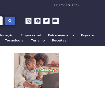
08/08/2026 11:23
ducação
Empresarial
Entretenimento
Esporte
Tecnologia
Turismo
Receitas