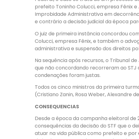
prefeito Toninho Colucci, empresa Fênix e
Improbidade Administrativa em decorrênci
e contrário a decisão judicial da época pa
O juiz de primeira instância concordou com
Colucci, empresa Fênix, e também o advog
administrativa e suspensão dos direitos pol
Na sequência após recursos, o Tribunal de
que não concordando recorreram ao STJ que
condenações foram justas.
Todos os cinco ministros da primeira turm
(Cristiano Zanin, Rosa Weber, Alexandre d
CONSEQUENCIAS
Desde a época da campanha eleitoral de 2
consequências da decisão do STF que o de
atuar na vida pública como prefeito e por 