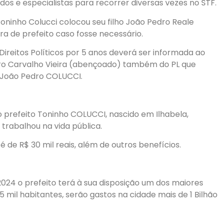
s e especialistas para recorrer diversas vezes no STF.
Toninho Colucci colocou seu filho João Pedro Reale
ira de prefeito caso fosse necessário.
reitos Políticos por 5 anos deverá ser informada ao
ro Carvalho Vieira (abençoado) também do PL que
e João Pedro COLUCCI.
o prefeito Toninho COLUCCI, nascido em Ilhabela,
trabalhou na vida pública.
 é de R$ 30 mil reais, além de outros benefícios.
024 o prefeito terá à sua disposição um dos maiores
 mil habitantes, serão gastos na cidade mais de 1 Bilhão