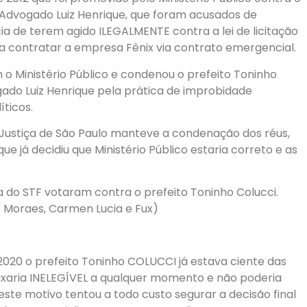
 Advogado Luiz Henrique, que foram acusados de
a de terem agido ILEGALMENTE contra a lei de licitação
ra contratar a empresa Fênix via contrato emergencial.
 o Ministério Público e condenou o prefeito Toninho
ado Luiz Henrique pela prática de improbidade
íticos.
 Justiça de São Paulo manteve a condenação dos réus,
 já decidiu que Ministério Público estaria correto e as
a do STF votaram contra o prefeito Toninho Colucci.
e Moraes, Carmen Lucia e Fux)
020 o prefeito Toninho COLUCCI já estava ciente das
ixaria INELEGÍVEL a qualquer momento e não poderia
este motivo tentou a todo custo segurar a decisão final