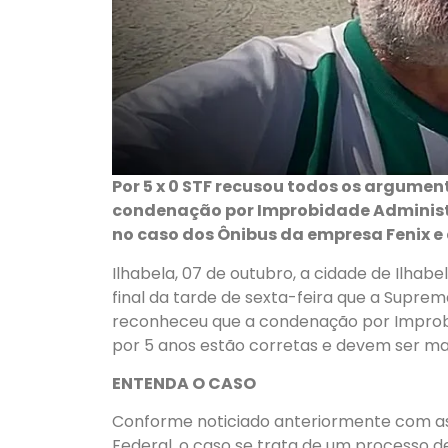
Por 5 x 0 STF recusou todos os argume
condenação por Improbidade Administra
no caso dos Ônibus da empresa Fenix e 
Ilhabela, 07 de outubro, a cidade de Ilhabel
final da tarde de sexta-feira que a Suprema
reconheceu que a condenação por Improbid
por 5 anos estão corretas e devem ser ma
ENTENDA O CASO
Conforme noticiado anteriormente com as
Federal, o caso se trata de um processo de