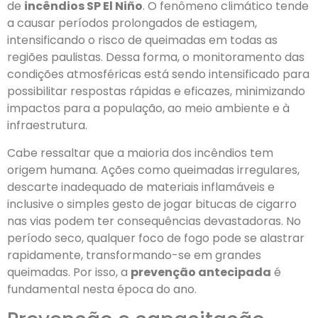
de
incêndios SP El Niño
. O fenômeno climático tende
a causar períodos prolongados de estiagem,
intensificando o risco de queimadas em todas as
regiões paulistas. Dessa forma, o monitoramento das
condições atmosféricas está sendo intensificado para
possibilitar respostas rápidas e eficazes, minimizando
impactos para a população, ao meio ambiente e à
infraestrutura.
Cabe ressaltar que a maioria dos incêndios tem
origem humana. Ações como queimadas irregulares,
descarte inadequado de materiais inflamáveis e
inclusive o simples gesto de jogar bitucas de cigarro
nas vias podem ter consequências devastadoras. No
período seco, qualquer foco de fogo pode se alastrar
rapidamente, transformando-se em grandes
queimadas. Por isso, a
prevenção antecipada
é
fundamental nesta época do ano.