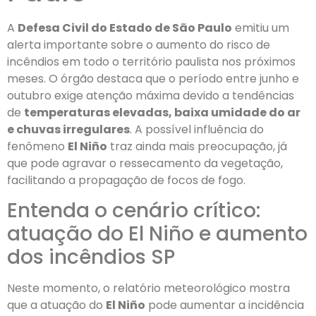
A
Defesa Civil do Estado de São Paulo
emitiu um
alerta importante sobre o aumento do risco de
incêndios em todo o território paulista nos próximos
meses. O órgão destaca que o período entre junho e
outubro exige atenção máxima devido a tendências
de
temperaturas elevadas, baixa umidade do ar
e chuvas irregulares
. A possível influência do
fenômeno
El Niño
traz ainda mais preocupação, já
que pode agravar o ressecamento da vegetação,
facilitando a propagação de focos de fogo.
Entenda o cenário crítico:
atuação do El Niño e aumento
dos incêndios SP
Neste momento, o relatório meteorológico mostra
que a atuação do
El Niño
pode aumentar a incidência