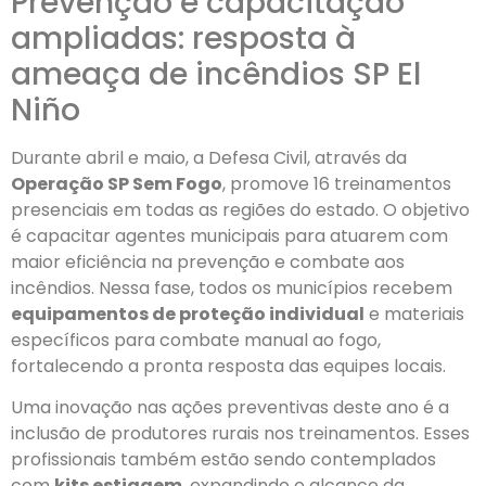
Prevenção e capacitação
ampliadas: resposta à
ameaça de incêndios SP El
Niño
Durante abril e maio, a Defesa Civil, através da
Operação SP Sem Fogo
, promove 16 treinamentos
presenciais em todas as regiões do estado. O objetivo
é capacitar agentes municipais para atuarem com
maior eficiência na prevenção e combate aos
incêndios. Nessa fase, todos os municípios recebem
equipamentos de proteção individual
e materiais
específicos para combate manual ao fogo,
fortalecendo a pronta resposta das equipes locais.
Uma inovação nas ações preventivas deste ano é a
inclusão de produtores rurais nos treinamentos. Esses
profissionais também estão sendo contemplados
com
kits estiagem
, expandindo o alcance da