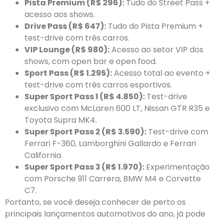
Pista Premium (R$ 296):
Tudo do Street Pass +
acesso aos shows.
Drive Pass (R$ 647):
Tudo do Pista Premium +
test-drive com três carros.
VIP Lounge (R$ 980):
Acesso ao setor VIP dos
shows, com open bar e open food.
Sport Pass (R$ 1.295):
Acesso total ao evento +
test-drive com três carros esportivos.
Super Sport Pass 1 (R$ 4.850):
Test-drive
exclusivo com McLaren 600 LT, Nissan GTR R35 e
Toyota Supra MK4.
Super Sport Pass 2 (R$ 3.590):
Test-drive com
Ferrari F-360, Lamborghini Gallardo e Ferrari
California.
Super Sport Pass 3 (R$ 1.970):
Experimentação
com Porsche 911 Carrera, BMW M4 e Corvette
C7.
Portanto, se você deseja conhecer de perto os
principais lançamentos automotivos do ano, já pode