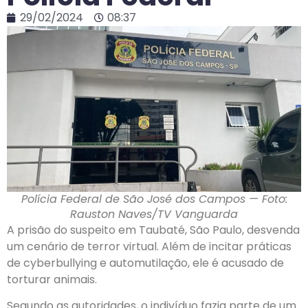
29/02/2024
08:37
Polícia Federal de São José dos Campos — Foto:
Rauston Naves/TV Vanguarda
A prisão do suspeito em Taubaté, São Paulo, desvenda
um cenário de terror virtual. Além de incitar práticas
de cyberbullying e automutilação, ele é acusado de
torturar animais.
Segundo as autoridades, o indivíduo fazia parte de um