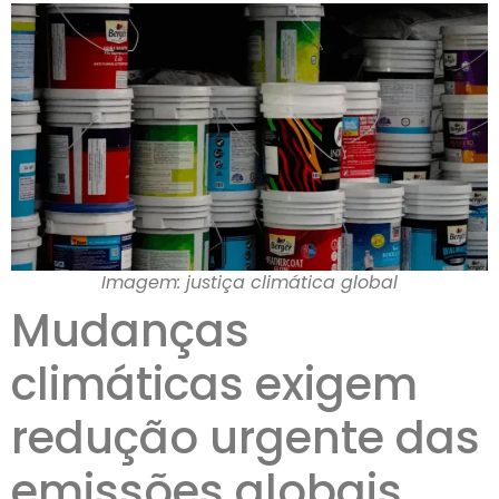
Imagem: justiça climática global
Mudanças
climáticas exigem
redução urgente das
emissões globais