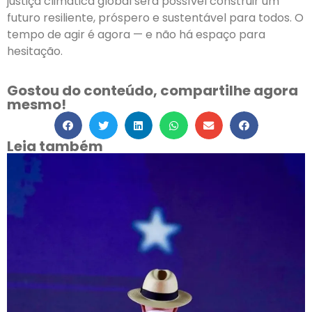
justiça climática global será possível construir um
futuro resiliente, próspero e sustentável para todos. O
tempo de agir é agora — e não há espaço para
hesitação.
Gostou do conteúdo, compartilhe agora
mesmo!
Leia também