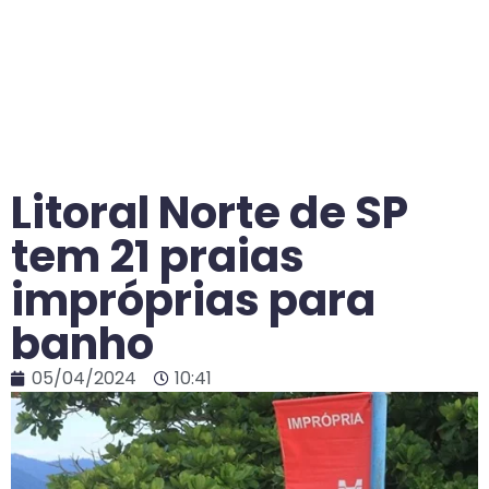
Litoral Norte de SP
tem 21 praias
impróprias para
banho
05/04/2024
10:41