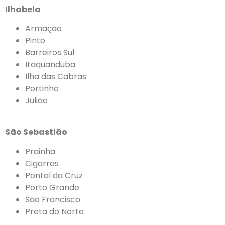
Ilhabela
Armação
Pinto
Barreiros Sul
Itaquanduba
Ilha das Cabras
Portinho
Julião
São Sebastião
Prainha
Cigarras
Pontal da Cruz
Porto Grande
São Francisco
Preta do Norte