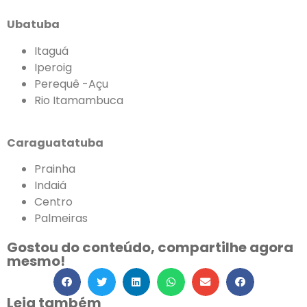
Ubatuba
Itaguá
Iperoig
Perequê -Açu
Rio Itamambuca
Caraguatatuba
Prainha
Indaiá
Centro
Palmeiras
Gostou do conteúdo, compartilhe agora
mesmo!
Leia também