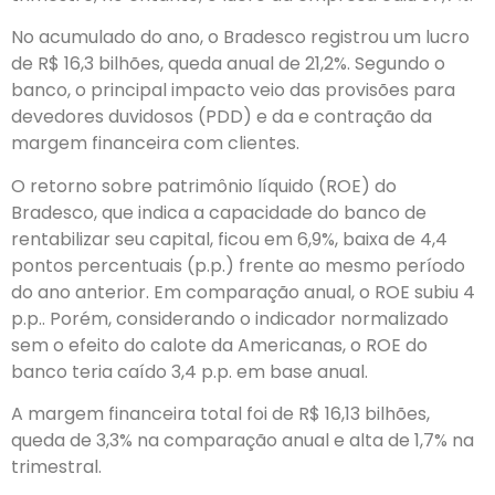
No acumulado do ano, o Bradesco registrou um lucro
de R$ 16,3 bilhões, queda anual de 21,2%. Segundo o
banco, o principal impacto veio das provisões para
devedores duvidosos (PDD) e da e contração da
margem financeira com clientes.
O retorno sobre patrimônio líquido (ROE) do
Bradesco, que indica a capacidade do banco de
rentabilizar seu capital, ficou em 6,9%, baixa de 4,4
pontos percentuais (p.p.) frente ao mesmo período
do ano anterior. Em comparação anual, o ROE subiu 4
p.p.. Porém, considerando o indicador normalizado
sem o efeito do calote da Americanas, o ROE do
banco teria caído 3,4 p.p. em base anual.
A margem financeira total foi de R$ 16,13 bilhões,
queda de 3,3% na comparação anual e alta de 1,7% na
trimestral.