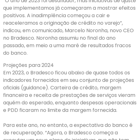
“O ano de 2023 foi desafiador, mas iniciativas de ajuste
que implementamos já começaram a mostrar efeitos
positivos. A inadimplência começou a cair e
reaceleramos a originação de crédito no varejo”,
indicou, em comunicado, Marcelo Noronha, novo CEO
no Bradesco. Noronha assumiu no final do ano
passado, em meio a uma maré de resultados fracos
do banco.
Projeções para 2024
Em 2023, o Bradesco ficou abaixo de quase todos os
indicadores fornecidos em seu conjunto de projeções
oficiais (guidance). Carteira de crédito, margem
financeira e receita de prestações de serviços vieram
aquém do esperado, enquanto despesas operacionais
e PDD ficaram no limite da margem fornecida.
Para este ano, no entanto, a expectativa do banco é
de recuperação. “Agora, o Bradesco começa a