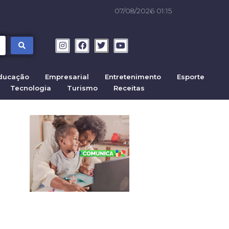
07/08/2026 01:15
ducação
Empresarial
Entretenimento
Esporte
Tecnologia
Turismo
Receitas