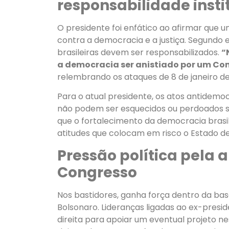
responsabilidade insti
O presidente foi enfático ao afirmar que um
contra a democracia e a justiça. Segundo e
brasileiras devem ser responsabilizados.
“
a democracia ser anistiado por um Con
relembrando os ataques de 8 de janeiro de
Para o atual presidente, os atos antidemo
não podem ser esquecidos ou perdoados se
que o fortalecimento da democracia bras
atitudes que colocam em risco o Estado de 
Pressão política pela a
Congresso
Nos bastidores, ganha força dentro da bas
Bolsonaro. Lideranças ligadas ao ex-presi
direita para apoiar um eventual projeto n