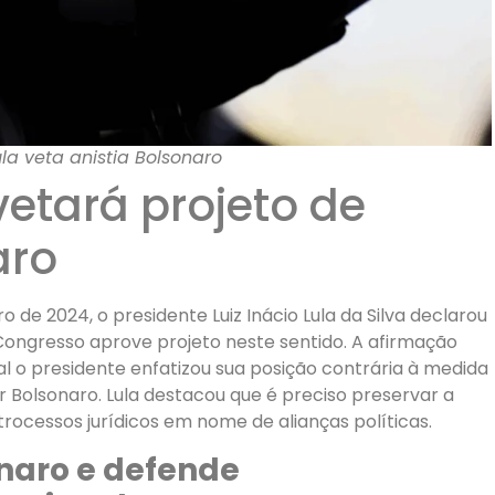
la veta anistia Bolsonaro
vetará projeto de
aro
iro de 2024, o presidente Luiz Inácio Lula da Silva declarou
ongresso aprove projeto neste sentido. A afirmação
al o presidente enfatizou sua posição contrária à medida
r Bolsonaro. Lula destacou que é preciso preservar a
rocessos jurídicos em nome de alianças políticas.
onaro e defende