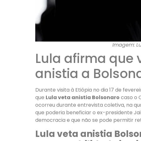
Imagem: Lu
Lula afirma que 
anistia a Bolson
Durante visita à Etiópia no dia 17 de fevere
que
Lula veta anistia Bolsonaro
caso o C
ocorreu durante entrevista coletiva, na qu
que poderia beneficiar o ex-presidente Jai
democracia e que não se pode permitir ret
Lula veta anistia Bols