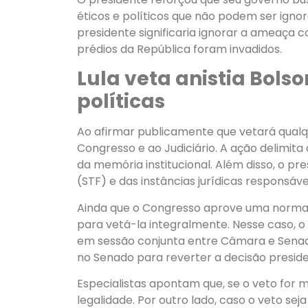
éticos e políticos que não podem ser ignor
presidente significaria ignorar a ameaça 
prédios da República foram invadidos.
Lula veta anistia Bolso
políticas
Ao afirmar publicamente que vetará qualque
Congresso e ao Judiciário. A ação delimit
da memória institucional. Além disso, o pr
(STF) e das instâncias jurídicas responsáv
Ainda que o Congresso aprove uma norma le
para vetá-la integralmente. Nesse caso, 
em sessão conjunta entre Câmara e Senado
no Senado para reverter a decisão preside
Especialistas apontam que, se o veto for 
legalidade. Por outro lado, caso o veto sej