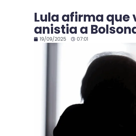
Lula afirma que 
anistia a Bolson
19/09/2025
07:01