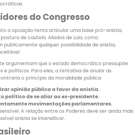
mocráticas.
tidores do Congresso
to a oposição tenta articular uma base pró-anistia,
postura de cautela. Aliados de Lula, como
 publicamente qualquer possibilidade de anistia,
ceitável.
nte argumentam que o estado democrático pressupõe
 e políticos. Para eles, a tentativa de anular as
ontraria o princípio da moralidade pública.
ar opinião pública a favor da anistia.
 político de se aliar ao ex-presidente.
entamente movimentações parlamentares.
sensível. A relação entre os Poderes deve ser ainda mais
vel anistia se intensificar.
sileiro