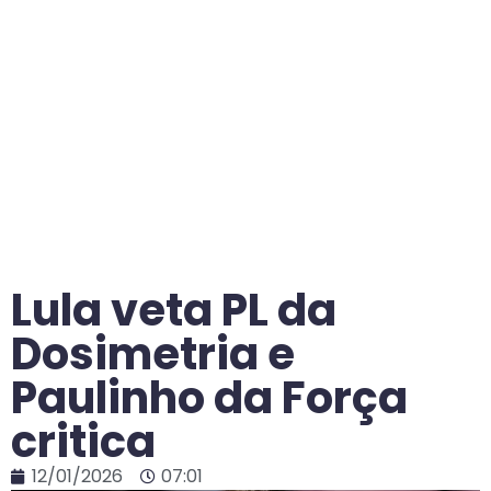
Lula veta PL da
Dosimetria e
Paulinho da Força
critica
12/01/2026
07:01