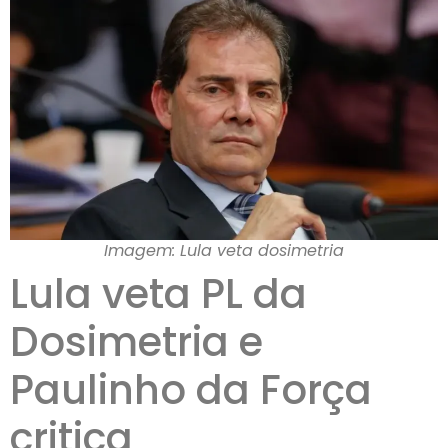
Imagem: Lula veta dosimetria
Lula veta PL da
Dosimetria e
Paulinho da Força
critica