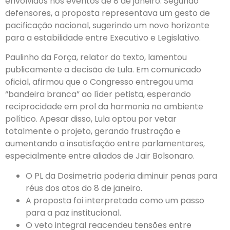
envolvidos nos eventos de 8 de janeiro. Segundo
defensores, a proposta representava um gesto de
pacificação nacional, sugerindo um novo horizonte
para a estabilidade entre Executivo e Legislativo.
Paulinho da Força, relator do texto, lamentou
publicamente a decisão de Lula. Em comunicado
oficial, afirmou que o Congresso entregou uma
“bandeira branca” ao líder petista, esperando
reciprocidade em prol da harmonia no ambiente
político. Apesar disso, Lula optou por vetar
totalmente o projeto, gerando frustração e
aumentando a insatisfação entre parlamentares,
especialmente entre aliados de Jair Bolsonaro.
O PL da Dosimetria poderia diminuir penas para
réus dos atos do 8 de janeiro.
A proposta foi interpretada como um passo
para a paz institucional.
O veto integral reacendeu tensões entre