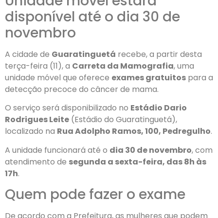
Unidade móvel estará
disponível até o dia 30 de
novembro
A cidade de
Guaratinguetá
recebe, a partir desta
terça-feira (11), a
Carreta da Mamografia
, uma
unidade móvel que oferece
exames gratuitos
para a
detecção precoce do câncer de mama.
O serviço será disponibilizado no
Estádio Dario
Rodrigues Leite
(Estádio do Guaratinguetá),
localizado na
Rua Adolpho Ramos, 100, Pedregulho
.
A unidade funcionará até o
dia 30 de novembro
, com
atendimento de
segunda a sexta-feira, das 8h às
17h
.
Quem pode fazer o exame
De acordo com a Prefeitura, as mulheres que podem