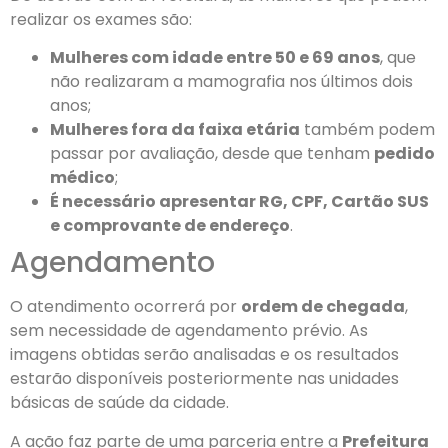
realizar os exames são:
Mulheres com idade entre 50 e 69 anos
, que
não realizaram a mamografia nos últimos dois
anos;
Mulheres fora da faixa etária
também podem
passar por avaliação, desde que tenham
pedido
médico
;
É necessário apresentar RG, CPF, Cartão SUS
e comprovante de endereço
.
Agendamento
O atendimento ocorrerá por
ordem de chegada
,
sem necessidade de agendamento prévio. As
imagens obtidas serão analisadas e os resultados
estarão disponíveis posteriormente nas unidades
básicas de saúde da cidade.
A ação faz parte de uma parceria entre a
Prefeitura