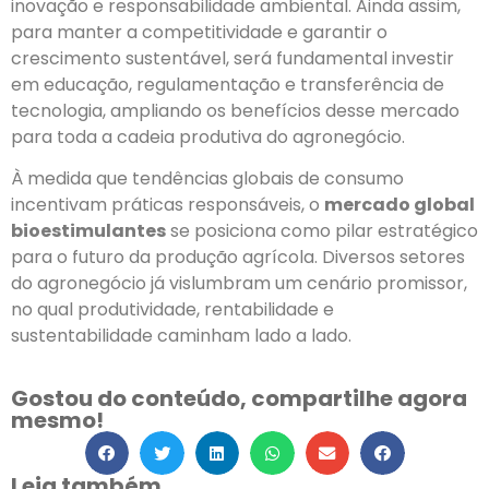
inovação e responsabilidade ambiental. Ainda assim,
para manter a competitividade e garantir o
crescimento sustentável, será fundamental investir
em educação, regulamentação e transferência de
tecnologia, ampliando os benefícios desse mercado
para toda a cadeia produtiva do agronegócio.
À medida que tendências globais de consumo
incentivam práticas responsáveis, o
mercado global
bioestimulantes
se posiciona como pilar estratégico
para o futuro da produção agrícola. Diversos setores
do agronegócio já vislumbram um cenário promissor,
no qual produtividade, rentabilidade e
sustentabilidade caminham lado a lado.
Gostou do conteúdo, compartilhe agora
mesmo!
Leia também