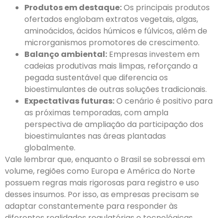
Produtos em destaque:
Os principais produtos
ofertados englobam extratos vegetais, algas,
aminoácidos, ácidos húmicos e fúlvicos, além de
microrganismos promotores de crescimento.
Balanço ambiental:
Empresas investem em
cadeias produtivas mais limpas, reforçando a
pegada sustentável que diferencia os
bioestimulantes de outras soluções tradicionais.
Expectativas futuras:
O cenário é positivo para
as próximas temporadas, com ampla
perspectiva de ampliação da participação dos
bioestimulantes nas áreas plantadas
globalmente.
Vale lembrar que, enquanto o Brasil se sobressai em
volume, regiões como Europa e América do Norte
possuem regras mais rigorosas para registro e uso
desses insumos. Por isso, as empresas precisam se
adaptar constantemente para responder às
diferentes realidades regulatórias e tecnológicas.