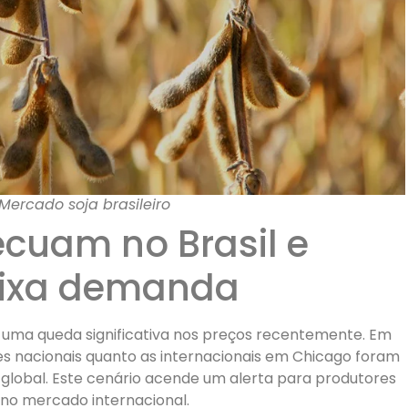
ercado soja brasileiro
ecuam no Brasil e
ixa demanda
uma queda significativa nos preços recentemente. Em
es nacionais quanto as internacionais em Chicago foram
lobal. Este cenário acende um alerta para produtores
 no mercado internacional.