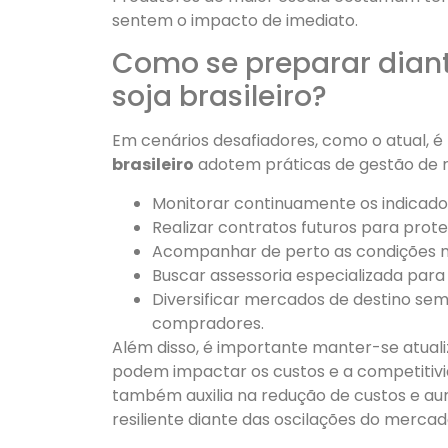
sentem o impacto de imediato.
Como se preparar diant
soja brasileiro?
Em cenários desafiadores, como o atual, 
brasileiro
adotem práticas de gestão de 
Monitorar continuamente os indicado
Realizar contratos futuros para prot
Acompanhar de perto as condições m
Buscar assessoria especializada para
Diversificar mercados de destino se
compradores.
Além disso, é importante manter-se atuali
podem impactar os custos e a competitivid
também auxilia na redução de custos e au
resiliente diante das oscilações do mercad