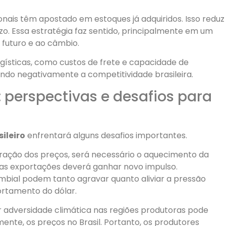
nais têm apostado em estoques já adquiridos. Isso reduz
o. Essa estratégia faz sentido, principalmente em um
futuro e ao câmbio.
gísticas, como custos de frete e capacidade de
o negativamente a competitividade brasileira.
: perspectivas e desafios para
ileiro
enfrentará alguns desafios importantes.
ração dos preços, será necessário o aquecimento da
das exportações deverá ganhar novo impulso.
bial podem tanto agravar quanto aliviar a pressão
rtamento do dólar.
r adversidade climática nas regiões produtoras pode
mente, os preços no Brasil. Portanto, os produtores