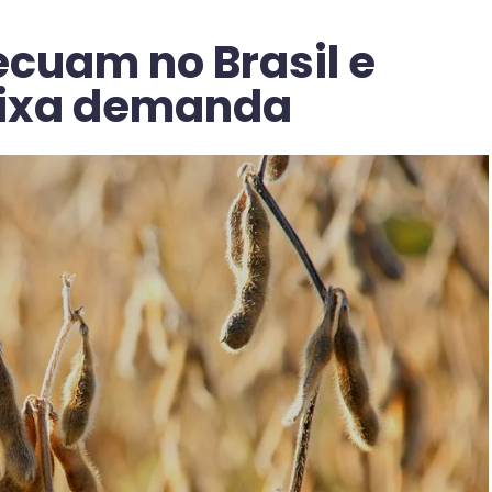
ecuam no Brasil e
aixa demanda