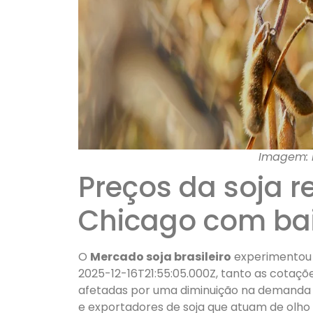
Imagem: M
Preços da soja r
Chicago com ba
O
Mercado soja brasileiro
experimentou 
2025-12-16T21:55:05.000Z, tanto as cotaçõ
afetadas por uma diminuição na demanda g
e exportadores de soja que atuam de olho