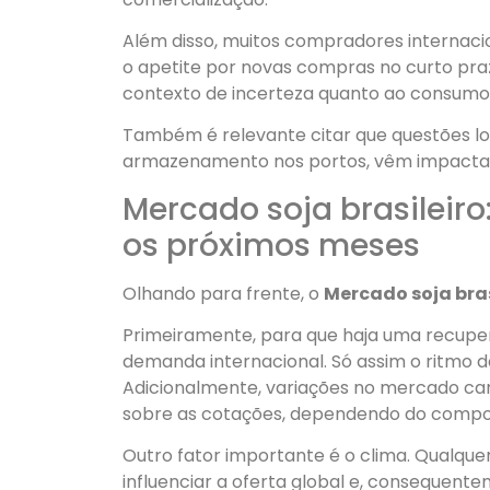
Além disso, muitos compradores internacio
o apetite por novas compras no curto praz
contexto de incerteza quanto ao consumo 
Também é relevante citar que questões lo
armazenamento nos portos, vêm impactand
Mercado soja brasileiro
os próximos meses
Olhando para frente, o
Mercado soja bras
Primeiramente, para que haja uma recupe
demanda internacional. Só assim o ritmo 
Adicionalmente, variações no mercado cam
sobre as cotações, dependendo do compo
Outro fator importante é o clima. Qualque
influenciar a oferta global e, consequente