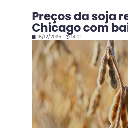
Preços da soja r
Chicago com b
18/12/2025
14:01