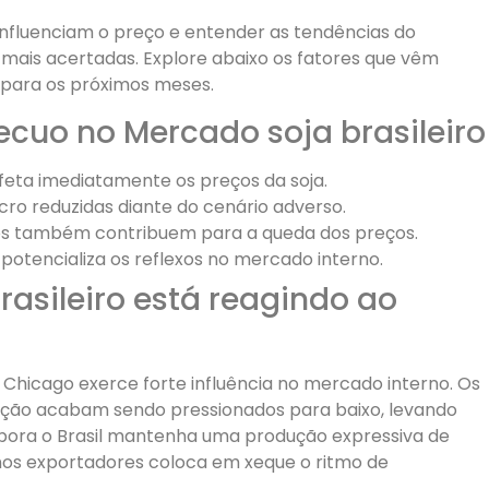
 influenciam o preço e entender as tendências do
mais acertadas. Explore abaixo os fatores que vêm
para os próximos meses.
ecuo no Mercado soja brasileiro
eta imediatamente os preços da soja.
ro reduzidas diante do cenário adverso.
dos também contribuem para a queda dos preços.
otencializa os reflexos no mercado interno.
asileiro está reagindo ao
hicago exerce forte influência no mercado interno. Os
rtação acabam sendo pressionados para baixo, levando
bora o Brasil mantenha uma produção expressiva de
inos exportadores coloca em xeque o ritmo de