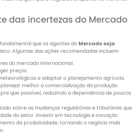
e das incertezas do Mercado
é fundamental que os agentes do
Mercado soja
risco. Algumas das ações recomendadas incluem:
res do mercado internacional.
eger preços.
eteorológicas e adaptar o planejamento agrícola.
 planejar melhor a comercialização da produção.
mpre que possível, reduzindo a dependência de poucos
zado sobre as mudanças regulatórias e tributárias que
ade do setor. Investir em tecnologia e inovação
mento da produtividade, tornando o negócio mais
o.