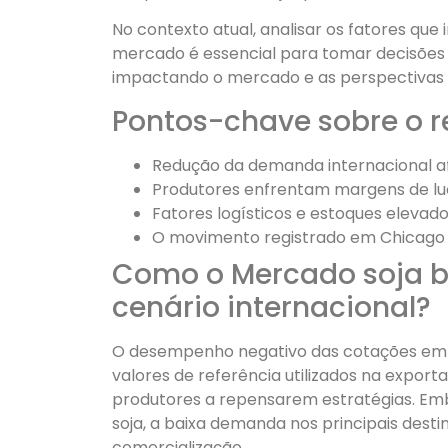
No contexto atual, analisar os fatores que
mercado é essencial para tomar decisões 
impactando o mercado e as perspectivas 
Pontos-chave sobre o r
Redução da demanda internacional af
Produtores enfrentam margens de luc
Fatores logísticos e estoques eleva
O movimento registrado em Chicago p
Como o Mercado soja br
cenário internacional?
O desempenho negativo das cotações em C
valores de referência utilizados na expo
produtores a repensarem estratégias. Em
soja, a baixa demanda nos principais dest
comercialização.