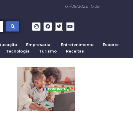
07/08/2026 10:39
ducação
Empresarial
Entretenimento
Esporte
Tecnologia
Turismo
Receitas