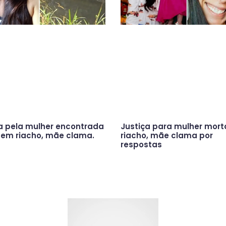
a pela mulher encontrada
Justiça para mulher mor
em riacho, mãe clama.
riacho, mãe clama por
respostas