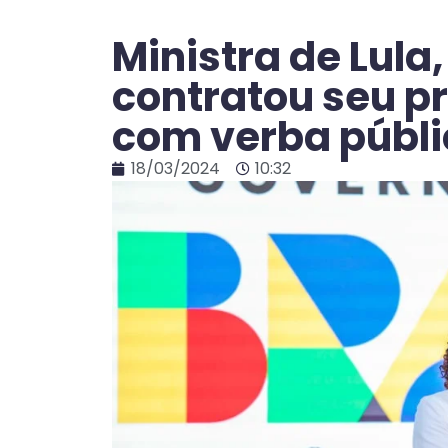
Ministra de Lul
contratou seu p
com verba públ
18/03/2024
10:32