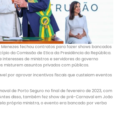
th Menezes fechou contratos para fazer shows bancados
ncípio da Comissão de Etica da Presidência da República.
de interesses de ministros e servidores do governo
es misturem assuntos privados com públicos.
el por aprovar incentivos fiscais que custeiam eventos
val de Porto Seguro no final de fevereiro de 2023, com
 Antes disso, também fez show de pré-Carnaval em João
la própria ministra, o evento era bancado por verba