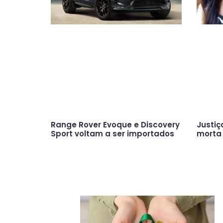
Range Rover Evoque e Discovery
Justiç
Sport voltam a ser importados
morta 