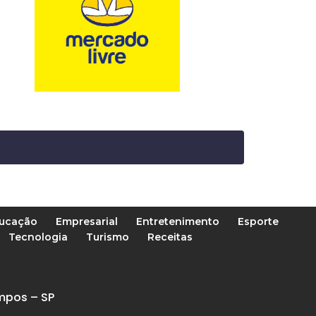
ucação
Empresarial
Entretenimento
Esporte
Tecnologia
Turismo
Receitas
mpos – SP