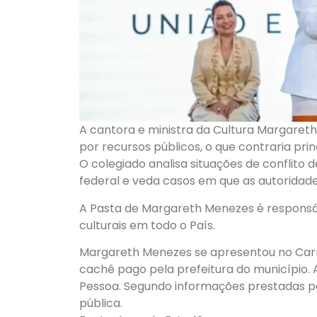
A cantora e ministra da Cultura Margare
por recursos públicos, o que contraria pri
O colegiado analisa situações de conflito 
federal e veda casos em que as autoridad
A Pasta de Margareth Menezes é responsáv
culturais em todo o País.
Margareth Menezes se apresentou no Carna
cachê pago pela prefeitura do município.
Pessoa. Segundo informações prestadas pe
pública.