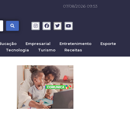
07/08/2026 09:53
ducação
Empresarial
Entretenimento
Esporte
Tecnologia
Turismo
Receitas