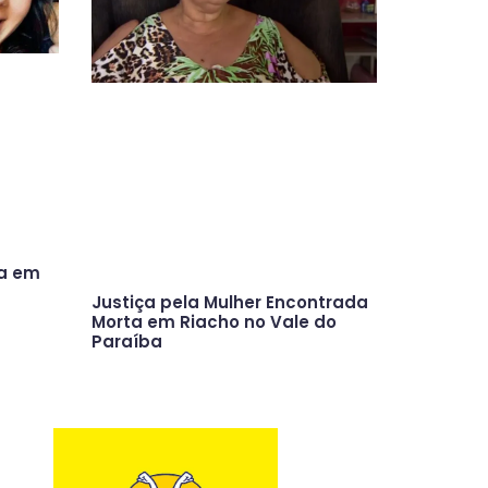
ta em
Justiça pela Mulher Encontrada
Morta em Riacho no Vale do
Paraíba