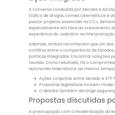
A conversa conduzida por Moraes e Alcol
tráfico de drogas, crimes cibernéticos e v
pautar projetos essenciais na CCJ, demon
especialmente em face ao crescimento dos 
experiência do Judiciário na interpretação 
Ademais, ambos reconhecem que um dos mai
conflitos entre a competência de Estados,
políticas integradas. Encontrar soluções 
reunião. Como resultado, há o compromiss
autonomia federativa e, ao mesmo tempo, 
Ações conjuntas entre Senado e STF 
Propostas legislativas incluem moder
O debate também abrange segurança n
Propostas discutidas p
A preocupação com a modernização da legi