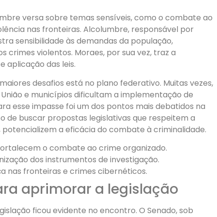
umbre versa sobre temas sensíveis, como o combate ao
iolência nas fronteiras. Alcolumbre, responsável por
stra sensibilidade às demandas da população,
crimes violentos. Moraes, por sua vez, traz a
e aplicação das leis.
ores desafios está no plano federativo. Muitas vezes,
 União e municípios dificultam a implementação de
para esse impasse foi um dos pontos mais debatidos na
o de buscar propostas legislativas que respeitem a
potencializem a eficácia do combate à criminalidade.
fortalecem o combate ao crime organizado.
nização dos instrumentos de investigação.
as fronteiras e crimes cibernéticos.
ara aprimorar a legislação
slação ficou evidente no encontro. O Senado, sob