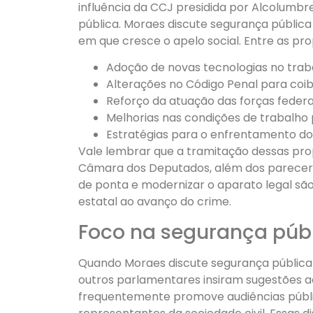
influência da CCJ presidida por Alcolumbre
pública. Moraes discute segurança públi
em que cresce o apelo social. Entre as pr
Adoção de novas tecnologias no trabal
Alterações no Código Penal para coibi
Reforço da atuação das forças federa
Melhorias nas condições de trabalho p
Estratégias para o enfrentamento do
Vale lembrar que a tramitação dessas pr
Câmara dos Deputados, além dos pareceres 
de ponta e modernizar o aparato legal s
estatal ao avanço do crime.
Foco na segurança públ
Quando Moraes discute segurança públic
outros parlamentares insiram sugestões a
frequentemente promove audiências públic