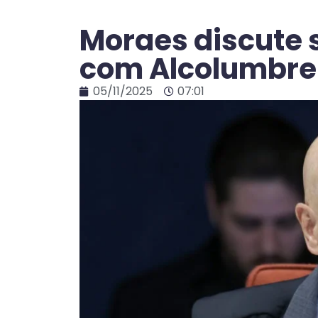
Moraes discute 
com Alcolumbre
05/11/2025
07:01