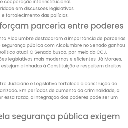
 cooperação interinstitucional.
idade em discussões legislativas.
e fortalecimento das polícias.
forçam parceria entre poderes
anto Alcolumbre destacaram a importância de parcerias
ute segurança pública com Alcolumbre no Senado ganhou
olítico atual. O Senado busca, por meio da CCJ,
s legislativas mais modernas e eficientes. Já Moraes,
 estejam alinhadas à Constituição e respeitem direitos
Judiciário e Legislativo fortalece a construção de
anizado. Em períodos de aumento da criminalidade, a
or essa razão, a integração dos poderes pode ser um
ela segurança pública exigem