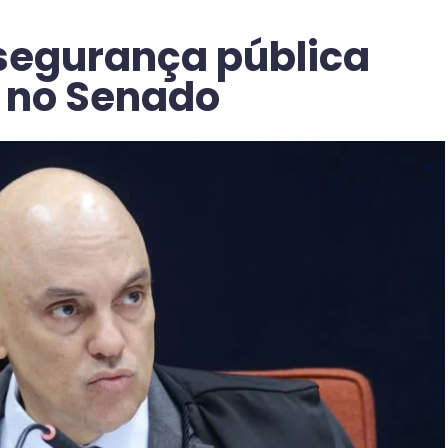
segurança pública
 no Senado