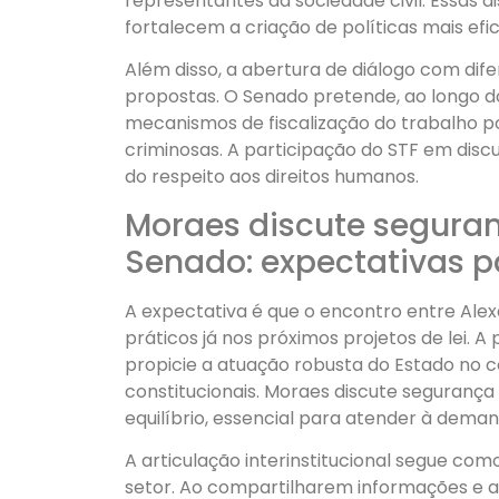
representantes da sociedade civil. Essas d
fortalecem a criação de políticas mais efi
Além disso, a abertura de diálogo com dif
propostas. O Senado pretende, ao longo d
mecanismos de fiscalização do trabalho po
criminosas. A participação do STF em disc
do respeito aos direitos humanos.
Moraes discute segura
Senado: expectativas p
A expectativa é que o encontro entre Ale
práticos já nos próximos projetos de lei. 
propicie a atuação robusta do Estado no
constitucionais. Moraes discute seguranç
equilíbrio, essencial para atender à dema
A articulação interinstitucional segue com
setor. Ao compartilharem informações e a