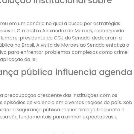
ulação institucional sobre
reu em um cenário no qual a busca por estratégias
nsável. O ministro Alexandre de Moraes, reconhecido
olumbre, presidente da CCJ do Senado, dedicaram a
ica no Brasil. A visita de Moraes ao Senado enfatiza o
slativo para enfrentar problemas complexos como crime
aplicação da lei.
ança pública influencia agenda
 a preocupação crescente das instituições com os
 episódios de violência em diversas regiões do país. Sob
rdar a segurança pública requer diálogo frequente e
ssa são fundamentais para alinhar expectativas e