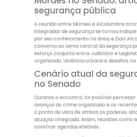
Moraes no Senado: artic
segurança pública
A reunião entre Moraes e Alcolumbre ocor
integradas de segurança se tornou indispe
por seu conhecimento na área, e Davi Alc
conversa ao tema central da segurança públ
esforço conjunto entre Judiciário e Legi
organizado, violência urbana e desafios na 
Cenário atual da segur
no Senado
Durante o encontro, foi possível perceber
avanços do crime organizado e os recentes
o ponto de vista de ambos os poderes, abo
atuação integrada. Assim, reuniões como e
construir agendas efetivas.