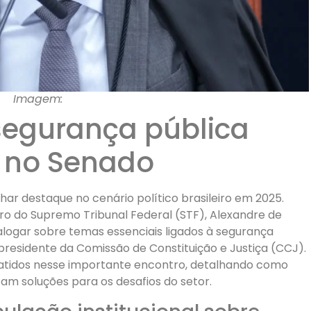
Imagem:
segurança pública
 no Senado
har destaque no cenário político brasileiro em 2025.
tro do Supremo Tribunal Federal (STF), Alexandre de
alogar sobre temas essenciais ligados à segurança
residente da Comissão de Constituição e Justiça (CCJ).
ebatidos nesse importante encontro, detalhando como
scam soluções para os desafios do setor.