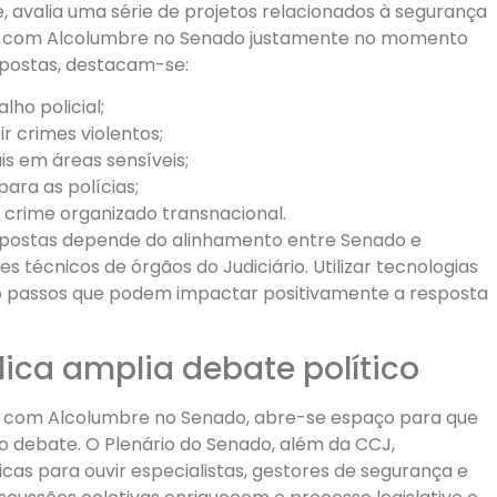
, avalia uma série de projetos relacionados à segurança
ca com Alcolumbre no Senado justamente no momento
opostas, destacam-se:
ho policial;
r crimes violentos;
is em áreas sensíveis;
ara as polícias;
 crime organizado transnacional.
opostas depende do alinhamento entre Senado e
técnicos de órgãos do Judiciário. Utilizar tecnologias
ão passos que podem impactar positivamente a resposta
ica amplia debate político
a com Alcolumbre no Senado, abre-se espaço para que
o debate. O Plenário do Senado, além da CCJ,
as para ouvir especialistas, gestores de segurança e