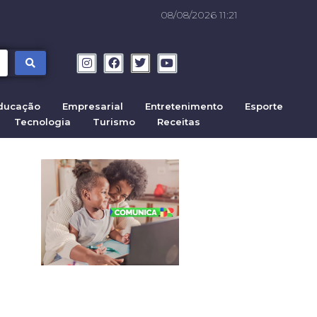
08/08/2026 11:21
ducação
Empresarial
Entretenimento
Esporte
Tecnologia
Turismo
Receitas