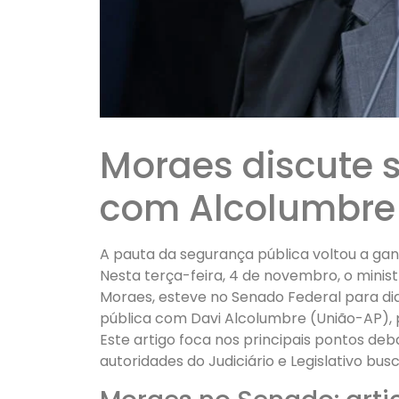
Moraes discute 
com Alcolumbre
A pauta da segurança pública voltou a gan
Nesta terça-feira, 4 de novembro, o minis
Moraes, esteve no Senado Federal para di
pública com Davi Alcolumbre (União-AP), p
Este artigo foca nos principais pontos d
autoridades do Judiciário e Legislativo bu