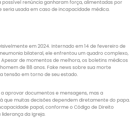
 possível renúncia ganharam força, alimentadas por
ue seria usada em caso de incapacidade médica.
isivelmente em 2024. Internado em 14 de fevereiro de
neumonia bilateral, ele enfrentou um quadro complexo,
ia. Apesar de momentos de melhora, os boletins médicos
 homem de 88 anos. Fake news sobre sua morte
 a tensão em torno de seu estado.
ou a aprovar documentos e mensagens, mas a
 já que muitas decisões dependem diretamente do papa.
capacidade papal, conforme o Código de Direito
liderança da Igreja.