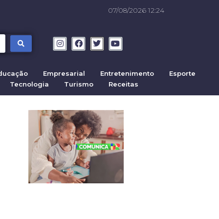
07/08/2026 12:24
ducação
Empresarial
Entretenimento
Esporte
Tecnologia
Turismo
Receitas