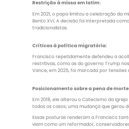
Restrição à missa em latim:
Em 2021, o papa limitou a celebração da m
Bento XVI. A decisão foi interpretada como
tradicionalistas.
Críticas à política migratória:
Francisco repetidamente defendeu a acolhi
restritivas, como as do governo Trump no
Vance, em 2025, foi marcada por tensões d
Posicionamento sobre a pena de morte
Em 2018, ele alterou o Catecismo da Igrej
todos os casos, uma mudança que gerou d
Essas posturas renderam a Francisco tant
viam como um reformador, conservadores o 