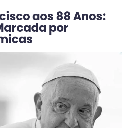
cisco aos 88 Anos:
Marcada por
êmicas