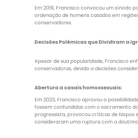
Em 2019, Francisco convocou um sínodo pa
ordenação de homens casados em regiões 
conservadores.
Decisões Polêmicas que Dividiram a Igr
Apesar de sua popularidade, Francisco enf
conservadoras, devido a decisões conside
Abertura a casais homossexuais:
Em 2023, Francisco aprovou a possibilida
fossem confundidas com o sacramento do 
progressista, provocou críticas de bispos 
consideraram uma ruptura com a doutrina 