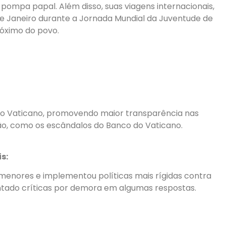
 pompa papal. Além disso, suas viagens internacionais,
 de Janeiro durante a Jornada Mundial da Juventude de
óximo do povo.
no Vaticano, promovendo maior transparência nas
o, como os escândalos do Banco do Vaticano.
s:
menores e implementou políticas mais rígidas contra
ntado críticas por demora em algumas respostas.