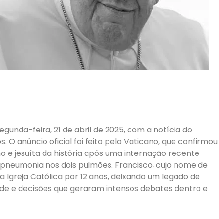
gunda-feira, 21 de abril de 2025, com a notícia do
 O anúncio oficial foi feito pelo Vaticano, que confirmou
 e jesuíta da história após uma internação recente
 pneumonia nos dois pulmões. Francisco, cujo nome de
 a Igreja Católica por 12 anos, deixando um legado de
ade e decisões que geraram intensos debates dentro e