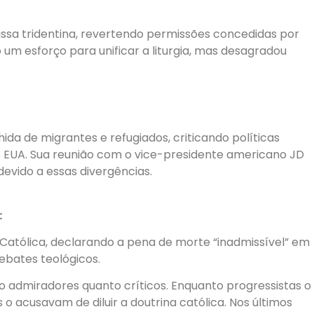
issa tridentina, revertendo permissões concedidas por
 um esforço para unificar a liturgia, mas desagradou
da de migrantes e refugiados, criticando políticas
s EUA. Sua reunião com o vice-presidente americano JD
evido a essas divergências.
:
a Católica, declarando a pena de morte “inadmissível” em
ebates teológicos.
o admiradores quanto críticos. Enquanto progressistas o
acusavam de diluir a doutrina católica. Nos últimos