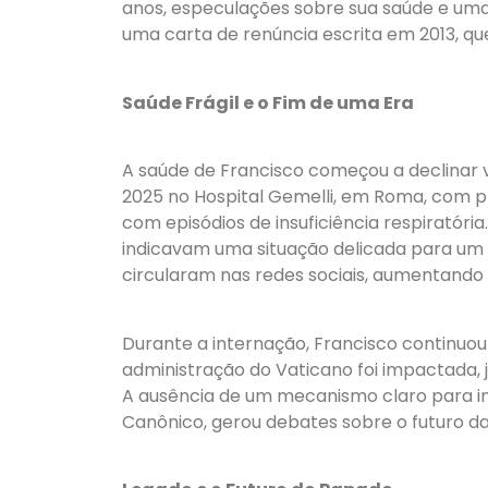
anos, especulações sobre sua saúde e uma
uma carta de renúncia escrita em 2013, q
Saúde Frágil e o Fim de uma Era
A saúde de Francisco começou a declinar v
2025 no Hospital Gemelli, em Roma, com p
com episódios de insuficiência respiratór
indicavam uma situação delicada para um
circularam nas redes sociais, aumentando
Durante a internação, Francisco continu
administração do Vaticano foi impactada,
A ausência de um mecanismo claro para in
Canônico, gerou debates sobre o futuro da 