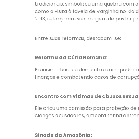
tradicionais, simbolizou uma quebra com a
como a visita à favela de Varginha no Rio
2013, reforçaram sua imagem de pastor pr
Entre suas reformas, destacam-se:
Reforma da Cúria Romana:
Francisco buscou descentralizar o poder 
finanças e combatendo casos de corrupçã
Encontro com vítimas de abusos sexuai
Ele criou uma comissão para proteção de 
clérigos abusadores, embora tenha enfre
Sínodo da Amazônia: