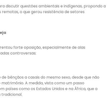
ra discutir questões ambientais e indígenas, propondo a
remotas, o que gerou resistência de setores
eja
rentou forte oposição, especialmente de alas
radas controversas:
de de bênçãos a casais do mesmo sexo, desde que não
matrimônio. A medida, vista como um passo
em países como os Estados Unidos e na África, que a
tradicional.