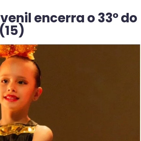
venil encerra o 33º do
(15)