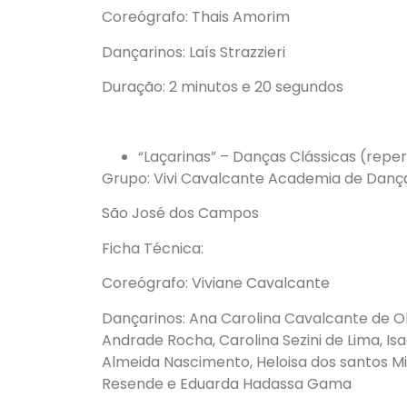
Coreógrafo: Thais Amorim
Dançarinos: Laís Strazzieri
Duração: 2 minutos e 20 segundos
“Laçarinas” – Danças Clássicas (reper
Grupo: Vivi Cavalcante Academia de Danç
São José dos Campos
Ficha Técnica:
Coreógrafo: Viviane Cavalcante
Dançarinos: Ana Carolina Cavalcante de Oli
Andrade Rocha, Carolina Sezini de Lima, Is
Almeida Nascimento, Heloisa dos santos M
Resende e Eduarda Hadassa Gama