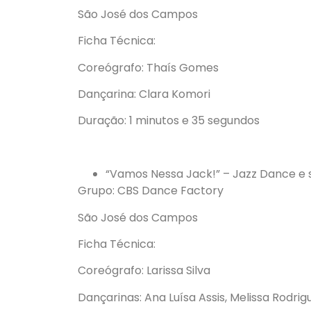
São José dos Campos
Ficha Técnica:
Coreógrafo: Thaís Gomes
Dançarina: Clara Komori
Duração: 1 minutos e 35 segundos
“Vamos Nessa Jack!” – Jazz Dance e 
Grupo: CBS Dance Factory
São José dos Campos
Ficha Técnica:
Coreógrafo: Larissa Silva
Dançarinas: Ana Luísa Assis, Melissa Rodrig