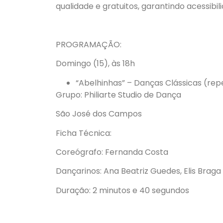
qualidade e gratuitos, garantindo acessibi
PROGRAMAÇÃO:
Domingo (15), às 18h
“Abelhinhas” – Danças Clássicas (rep
Grupo: Philiarte Studio de Dança
São José dos Campos
Ficha Técnica:
Coreógrafo: Fernanda Costa
Dançarinos: Ana Beatriz Guedes, Elis Braga D
Duração: 2 minutos e 40 segundos