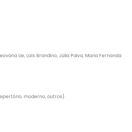
eovana Lie, Laís Brandino, Júlia Paiva, Maria Fernanda
epertório, moderno, outros)