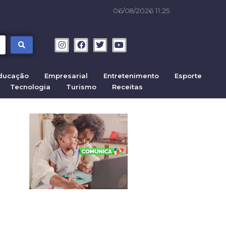
06/08/2026 11:25
ducação
Empresarial
Entretenimento
Esporte
Tecnologia
Turismo
Receitas