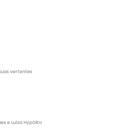
suas vertentes
ues e Luísa Hypólito