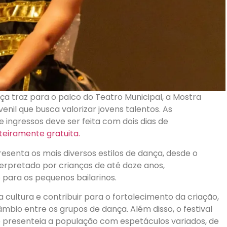
nça traz para o palco do Teatro Municipal, a Mostra
nil que busca valorizar jovens talentos. As
 ingressos deve ser feita com dois dias de
teiramente gratuita.
resenta os mais diversos estilos de dança, desde o
terpretado por crianças de até doze anos,
para os pequenos bailarinos.
 cultura e contribuir para o fortalecimento da criação,
âmbio entre os grupos de dança. Além disso, o festival
 presenteia a população com espetáculos variados, de