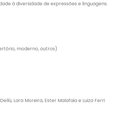
lidade à diversidade de expressões e linguagens.
ertório, moderno, outros)
ellú, Lara Moreira, Ester Malafaia e Luiza Ferri