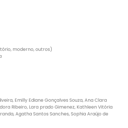
tório, moderno, outros)
a
veira, Emilly Ediane Gonçalves Souza, Ana Clara
adora Ribeiro, Lara prado Gimenez, Kathleen Vitória
iranda, Agatha Santos Sanches, Sophia Araújo de