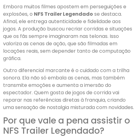
Embora muitos filmes apostem em perseguições e
explosões, o
NFS Trailer Legendado
se destaca.
Afinal, ele entrega autenticidade e fidelidade aos
jogos. A produção buscou recriar corridas e situações
que os fãs sempre imaginaram nas telonas. Isso
valoriza as cenas de ação, que são filmadas em
locações reais, sem depender tanto de computação
gráfica.
Outro diferencial marcante é o cuidado com a trilha
sonora. Ela não só embala as cenas, mas também
transmite emoções e aumenta a imersão do
espectador. Quem gosta de jogos de corrida vai
reparar nas referências diretas à franquia, criando
uma sensação de nostalgia misturada com novidades.
Por que vale a pena assistir o
NFS Trailer Legendado?