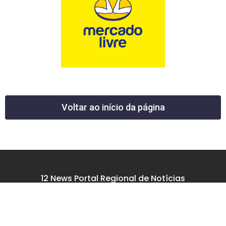
Voltar ao início da página
12 News Portal Regional de Notícias
CNPJ 40.440.219.0001-26
Rua República do Iraque, 40
Jd. Osvaldo Cruz