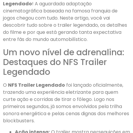
Legendado
! A aguardada adaptação
cinematográfica baseada na famosa franquia de
jogos chegou com tudo. Neste artigo, você vai
descobrir tudo sobre o trailer legendado, os detalhes
do filme e por que está gerando tanta expectativa
entre fãs do mundo automobilístico.
Um novo nível de adrenalina:
Destaques do NFS Trailer
Legendado
O
NFS Trailer Legendado
foi lançado oficialmente,
trazendo uma experiência eletrizante para quem
curte ação e corridas de tirar o fôlego. Logo nos
primeiros segundos, já somos envolvidos pela trilha
sonora energética e pelas cenas dignas dos melhores
blockbusters.
Ação intensa:
O trailer mostra perseguições em