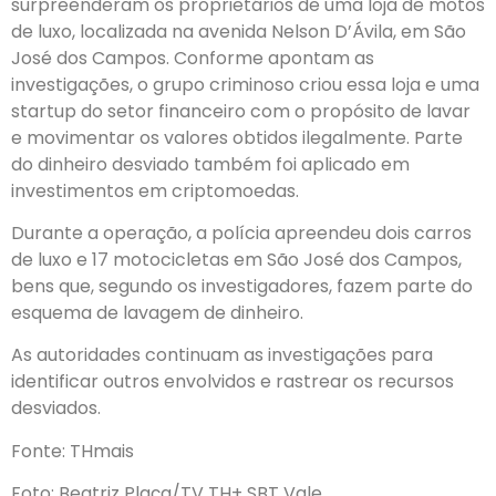
surpreenderam os proprietários de uma loja de motos
de luxo, localizada na avenida Nelson D’Ávila, em São
José dos Campos. Conforme apontam as
investigações, o grupo criminoso criou essa loja e uma
startup do setor financeiro com o propósito de lavar
e movimentar os valores obtidos ilegalmente. Parte
do dinheiro desviado também foi aplicado em
investimentos em criptomoedas.
Durante a operação, a polícia apreendeu dois carros
de luxo e 17 motocicletas em São José dos Campos,
bens que, segundo os investigadores, fazem parte do
esquema de lavagem de dinheiro.
As autoridades continuam as investigações para
identificar outros envolvidos e rastrear os recursos
desviados.
Fonte: THmais
Foto: Beatriz Plaça/TV TH+ SBT Vale