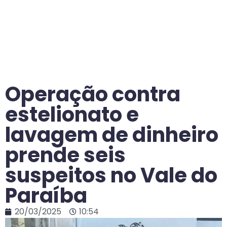
Operação contra
estelionato e
lavagem de dinheiro
prende seis
suspeitos no Vale do
Paraíba
20/03/2025
10:54