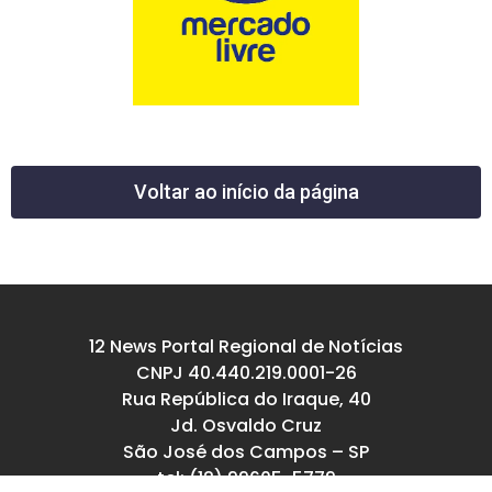
Voltar ao início da página
12 News Portal Regional de Notícias
CNPJ 40.440.219.0001-26
Rua República do Iraque, 40
Jd. Osvaldo Cruz
São José dos Campos – SP
tel: (12) 99605-5779