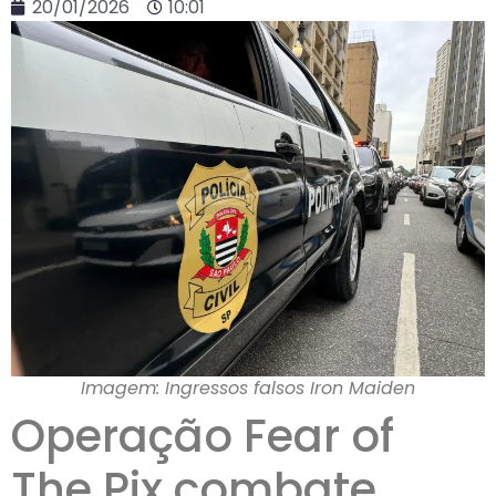
20/01/2026
10:01
Imagem: Ingressos falsos Iron Maiden
Operação Fear of
The Pix combate