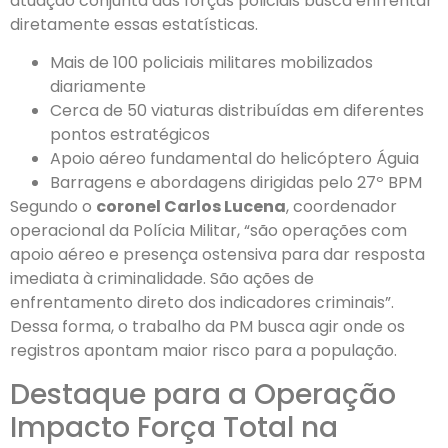
atuação conjunta das forças policiais busca enfrentar
diretamente essas estatísticas.
Mais de 100 policiais militares mobilizados
diariamente
Cerca de 50 viaturas distribuídas em diferentes
pontos estratégicos
Apoio aéreo fundamental do helicóptero Águia
Barragens e abordagens dirigidas pelo 27º BPM
Segundo o
coronel Carlos Lucena
, coordenador
operacional da Polícia Militar, “são operações com
apoio aéreo e presença ostensiva para dar resposta
imediata à criminalidade. São ações de
enfrentamento direto dos indicadores criminais”.
Dessa forma, o trabalho da PM busca agir onde os
registros apontam maior risco para a população.
Destaque para a Operação
Impacto Força Total na