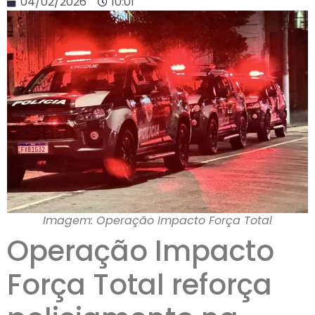
04/02/2026
10:01
Imagem: Operação Impacto Força Total
Operação Impacto
Força Total reforça