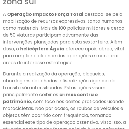
zona sul
A
Operação Impacto Força Total
destaca-se pela
mobilização de recursos expressivos, tanto humanos
como materiais. Mais de 100 policiais militares e cerca
de 50 viaturas participam ativamente das
intervenções planejadas para esta sexta-feira. Além
disso, o
helicóptero Águia
oferece apoio aéreo, vital
para ampliar o alcance das operações e monitorar
áreas de interesse estratégico.
Durante a realização da operação, bloqueios,
abordagens detalhadas e fiscalização rigorosa de
trânsito são intensificados. Estas ações visam
principalmente coibir os
crimes contra o
patrimônio
, com foco nos delitos praticados usando
motocicletas. Não por acaso, os roubos de veículos e
objetos têm ocorrido com frequência, tornando
essencial este tipo de operação ostensiva. Visto isso, a