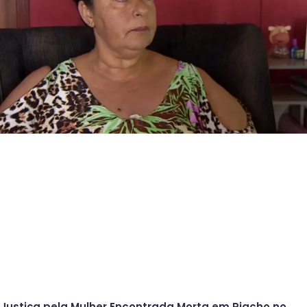
Justiça pela Mulher Encontrada Morta em Riacho no