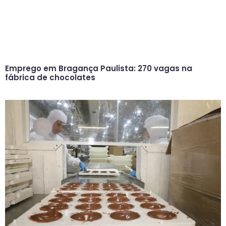
Emprego em Bragança Paulista: 270 vagas na
fábrica de chocolates