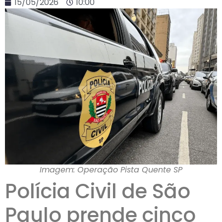
15/05/2026
10:00
Imagem: Operação Pista Quente SP
Polícia Civil de São
Paulo prende cinco