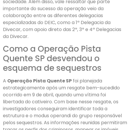
sociedade. Além disso, vale ressaltar que parte
importante do sucesso da operação veio da
colaboração entre as diferentes delegacias
especializadas do DEIC, como a 1ª Delegacia da
Divecar, com apoio direto das 2ª, 3ª e 4ª Delegacias
da Divecar.
Como a Operação Pista
Quente SP desvendou o
esquema de sequestros
A
Operação Pista Quente SP
foi planejada
estrategicamente após um resgate bem-sucedido
ocorrido em 9 de abril, quando uma vítima foi
libertada do cativeiro. Com base nesse resgate, os
investigadores conseguiram identificar toda a
estrutura e o modus operandi do grupo responsável
pelos sequestros. As informações reunidas permitiram
traçar os perfis dos criminosos, mapear os imóveis