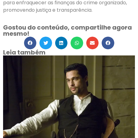
para enfraquecer as finanças do crime organizado,
promovendo justiça e transparência.
Gostou do conteúdo, compartilhe agora
mesmo!
Leia também