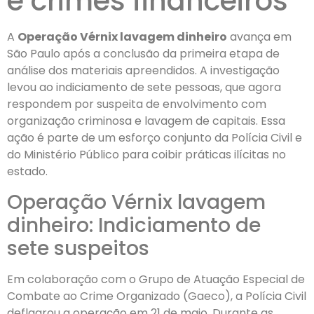
e crimes financeiros
A
Operação Vérnix lavagem dinheiro
avança em
São Paulo após a conclusão da primeira etapa de
análise dos materiais apreendidos. A investigação
levou ao indiciamento de sete pessoas, que agora
respondem por suspeita de envolvimento com
organização criminosa e lavagem de capitais. Essa
ação é parte de um esforço conjunto da Polícia Civil e
do Ministério Público para coibir práticas ilícitas no
estado.
Operação Vérnix lavagem
dinheiro: Indiciamento de
sete suspeitos
Em colaboração com o Grupo de Atuação Especial de
Combate ao Crime Organizado (Gaeco), a Polícia Civil
deflagrou a operação em 21 de maio. Durante as