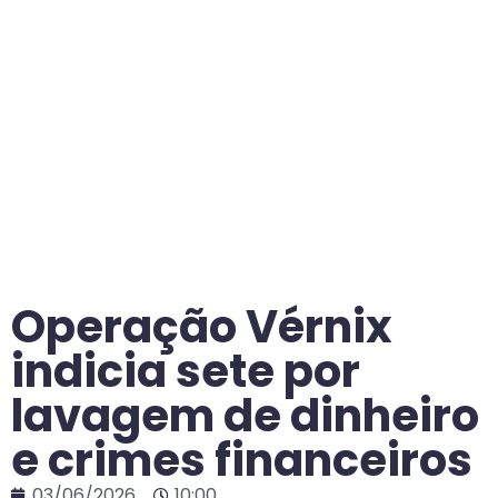
Operação Vérnix
indicia sete por
lavagem de dinheiro
e crimes financeiros
03/06/2026
10:00