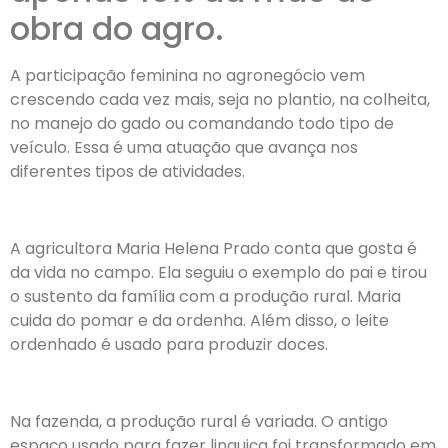
obra do agro.
A participação feminina no agronegócio vem
crescendo cada vez mais, seja no plantio, na colheita,
no manejo do gado ou comandando todo tipo de
veículo. Essa é uma atuação que avança nos
diferentes tipos de atividades.
A agricultora Maria Helena Prado conta que gosta é
da vida no campo. Ela seguiu o exemplo do pai e tirou
o sustento da família com a produção rural. Maria
cuida do pomar e da ordenha. Além disso, o leite
ordenhado é usado para produzir doces.
Na fazenda, a produção rural é variada. O antigo
espaço usado para fazer linguiça foi transformado em