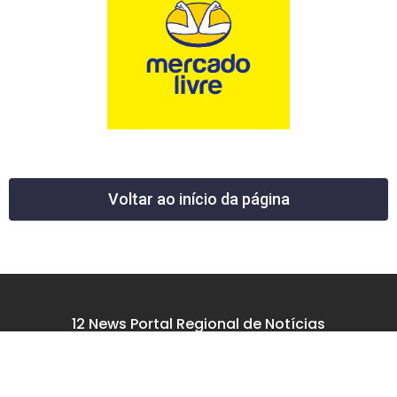
Voltar ao início da página
12 News Portal Regional de Notícias
CNPJ 40.440.219.0001-26
Rua República do Iraque, 40
Jd. Osvaldo Cruz