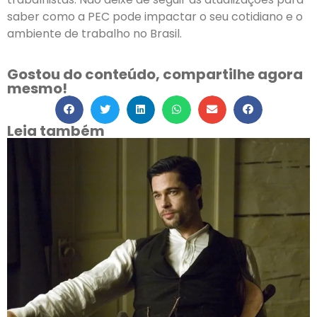
saber como a PEC pode impactar o seu cotidiano e o
ambiente de trabalho no Brasil.
Gostou do conteúdo, compartilhe agora
mesmo!
Leia também