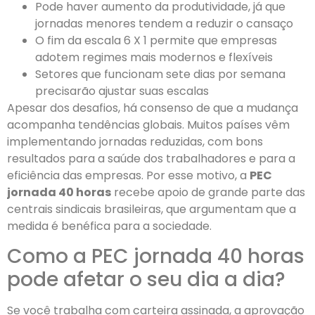
Pode haver aumento da produtividade, já que
jornadas menores tendem a reduzir o cansaço
O fim da escala 6 X 1 permite que empresas
adotem regimes mais modernos e flexíveis
Setores que funcionam sete dias por semana
precisarão ajustar suas escalas
Apesar dos desafios, há consenso de que a mudança
acompanha tendências globais. Muitos países vêm
implementando jornadas reduzidas, com bons
resultados para a saúde dos trabalhadores e para a
eficiência das empresas. Por esse motivo, a
PEC
jornada 40 horas
recebe apoio de grande parte das
centrais sindicais brasileiras, que argumentam que a
medida é benéfica para a sociedade.
Como a PEC jornada 40 horas
pode afetar o seu dia a dia?
Se você trabalha com carteira assinada, a aprovação