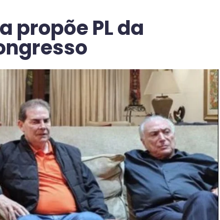
a propõe PL da
ongresso