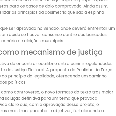
eras para os casos de dolo comprovado. Ainda assim,
izar os princípios da dosimetria que são a espinha
á que ser aprovado no Senado, onde deverá enfrentar um
 ser rápida se houver consenso dentro das bancadas
cenário de eleições municipais.
 como mecanismo de justiça
iva de encontrar equilíbrio entre punir irregularidades
te da Justiça Eleitoral. A proposta de Paulinho da Força
s ao princípio da legalidade, oferecendo um caminho
dos políticos.
 como controverso, o novo formato do texto traz maior
a solução definitiva para um tema que provoca
 Fica claro que, com a aprovação desse projeto, o
ras mais transparentes e objetivas, fortalecendo a