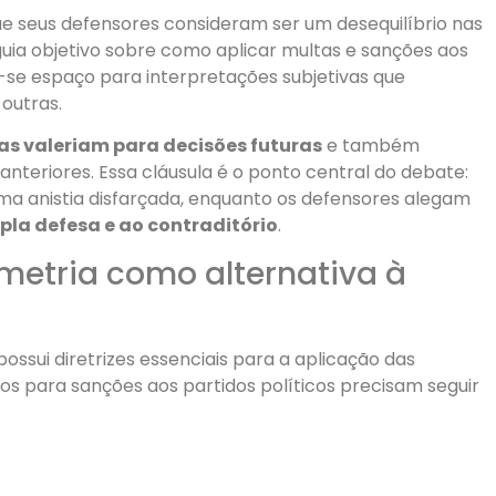
ue seus defensores consideram ser um desequilíbrio nas
 guia objetivo sobre como aplicar multas e sanções aos
e-se espaço para interpretações subjetivas que
outras.
as valeriam para decisões futuras
e também
anteriores. Essa cláusula é o ponto central do debate:
ma anistia disfarçada, enquanto os defensores alegam
pla defesa e ao contraditório
.
imetria como alternativa à
ossui diretrizes essenciais para a aplicação das
ios para sanções aos partidos políticos precisam seguir