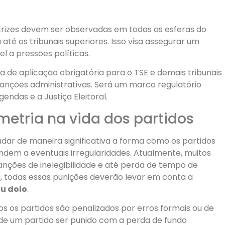
etrizes devem ser observadas em todas as esferas do
 até os tribunais superiores. Isso visa assegurar um
l a pressões políticas.
 de aplicação obrigatória para o TSE e demais tribunais
 sanções administrativas. Será um marco regulatório
ndas e a Justiça Eleitoral.
metria na vida dos partidos
ar de maneira significativa a forma como os partidos
em a eventuais irregularidades. Atualmente, muitos
nções de inelegibilidade e até perda de tempo de
, todas essas punições deverão levar em conta a
ou dolo
.
s os partidos são penalizados por erros formais ou de
de um partido ser punido com a perda de fundo