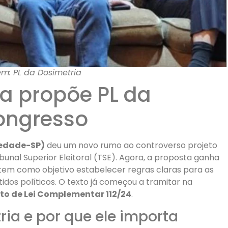
m: PL da Dosimetria
ça propõe PL da
ongresso
iedade-SP)
deu um novo rumo ao controverso projeto
ibunal Superior Eleitoral (TSE). Agora, a proposta ganha
 tem como objetivo estabelecer regras claras para as
idos políticos. O texto já começou a tramitar na
eto de Lei Complementar 112/24
.
ria e por que ele importa