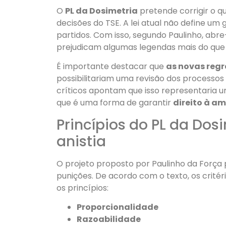
O
PL da Dosimetria
pretende corrigir o q
decisões do TSE. A lei atual não define um
partidos. Com isso, segundo Paulinho, abr
prejudicam algumas legendas mais do que 
É importante destacar que
as novas regr
possibilitariam uma revisão dos processos 
críticos apontam que isso representaria u
que é uma forma de garantir
direito à am
Princípios do PL da Dos
anistia
O projeto proposto por Paulinho da Força p
punições. De acordo com o texto, os critér
os princípios:
Proporcionalidade
Razoabilidade