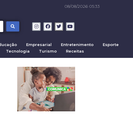
08/08/2026 05:33
ducação
Empresarial
Entretenimento
Esporte
Tecnologia
Turismo
Receitas