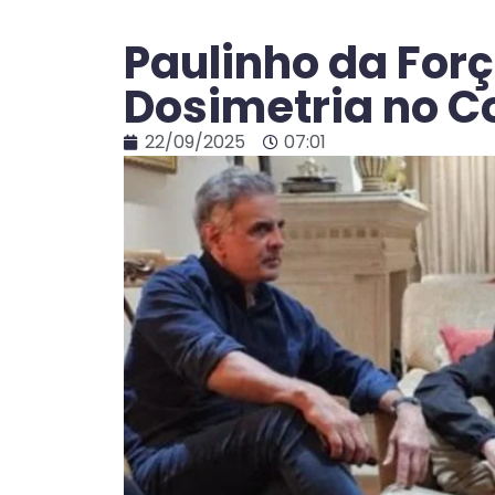
Paulinho da Forç
Dosimetria no C
22/09/2025
07:01