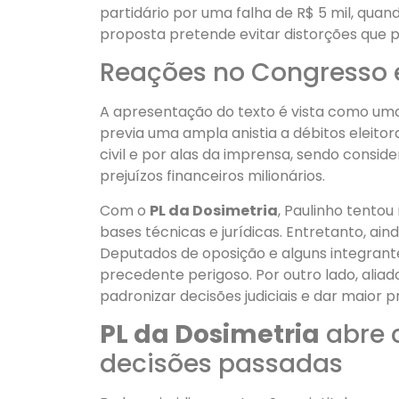
partidário por uma falha de R$ 5 mil, quand
proposta pretende evitar distorções que 
Reações no Congresso e
A apresentação do texto é vista como uma 
previa uma ampla anistia a débitos eleitor
civil e por alas da imprensa, sendo consi
prejuízos financeiros milionários.
Com o
PL da Dosimetria
, Paulinho tento
bases técnicas e jurídicas. Entretanto, ai
Deputados de oposição e alguns integrant
precedente perigoso. Por outro lado, alia
padronizar decisões judiciais e dar maior pr
PL da Dosimetria
abre 
decisões passadas