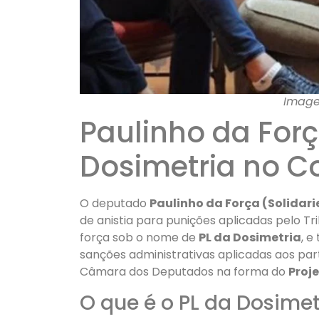
Image
Paulinho da For
Dosimetria no C
O deputado
Paulinho da Força (Solidar
de anistia para punições aplicadas pelo Tr
força sob o nome de
PL da Dosimetria
, e
sanções administrativas aplicadas aos part
Câmara dos Deputados na forma do
Proj
O que é o PL da Dosimet