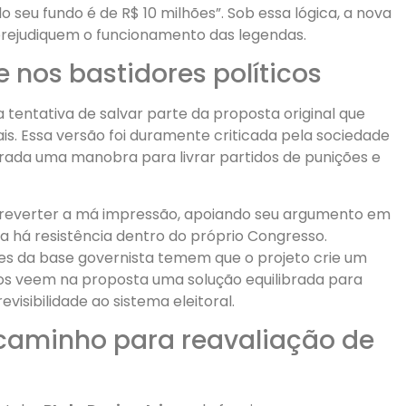
o seu fundo é de R$ 10 milhões”. Sob essa lógica, a nova
prejudiquem o funcionamento das legendas.
 nos bastidores políticos
tentativa de salvar parte da proposta original que
ais. Essa versão foi duramente criticada pela sociedade
derada uma manobra para livrar partidos de punições e
u reverter a má impressão, apoiando seu argumento em
nda há resistência dentro do próprio Congresso.
es da base governista temem que o projeto crie um
dos veem na proposta uma solução equilibrada para
evisibilidade ao sistema eleitoral.
caminho para reavaliação de