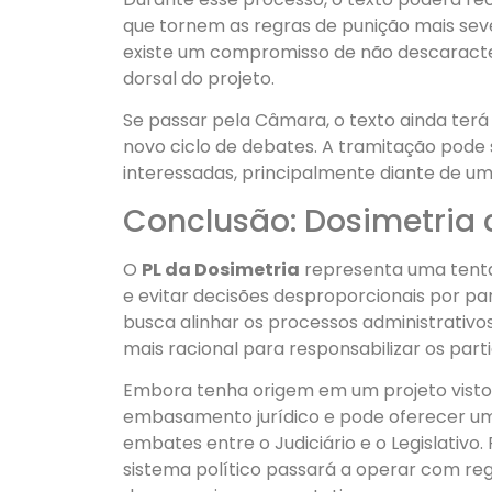
que tornem as regras de punição mais sev
existe um compromisso de não descaracter
dorsal do projeto.
Se passar pela Câmara, o texto ainda ter
novo ciclo de debates. A tramitação pode
interessadas, principalmente diante de um 
Conclusão: Dosimetria
O
PL da Dosimetria
representa uma tentat
e evitar decisões desproporcionais por par
busca alinhar os processos administrativo
mais racional para responsabilizar os parti
Embora tenha origem em um projeto visto
embasamento jurídico e pode oferecer um
embates entre o Judiciário e o Legislativo.
sistema político passará a operar com reg