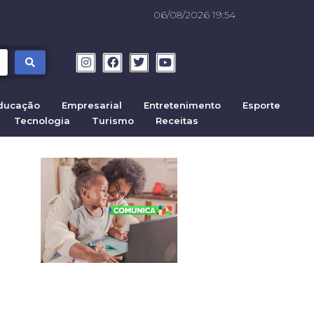
06/08/2026 19:54
ducação
Empresarial
Entretenimento
Esporte
Tecnologia
Turismo
Receitas