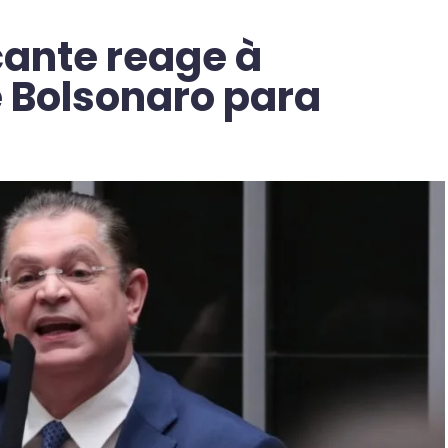
ante reage à
e Bolsonaro para