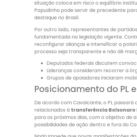
situação coloca em risco o equilíbrio insti
Papudinha pode servir de precedente para 
destaque no Brasil.
Por outro lado, representantes de partido
fundamentada na legislação vigente. Cont
reconfigurar alianças e intensificar a pol
processo seja transparente e não dê marge
Deputados federais discutem convoc
Lideranças consideram recorrer a órg
Grupos de apoiadores iniciaram mobi
Posicionamento do PL 
De acordo com Cavalcante, o PL passará 
relacionados à
transferência Bolsonaro
para os próximos dias, com o objetivo de a
possibilidades de ação dentro e fora do C
Nada impede que novas manifestações do 