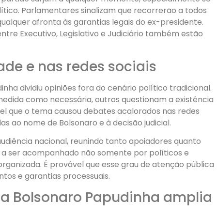
ítico. Parlamentares sinalizam que recorrerão a todos
ualquer afronta às garantias legais do ex-presidente.
entre Executivo, Legislativo e Judiciário também estão
de e nas redes sociais
ha dividiu opiniões fora do cenário político tradicional.
dida como necessária, outros questionam a existência
ável que o tema causou debates acalorados nas redes
as ao nome de Bolsonaro e à decisão judicial.
audiência nacional, reunindo tanto apoiadores quanto
sa a ser acompanhado não somente por políticos e
 organizada. É provável que esse grau de atenção pública
ntos e garantias processuais.
ia Bolsonaro Papudinha amplia