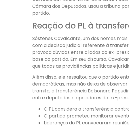
Câmara dos Deputados, usou a tribuna pa
partido.
Reação do PL à transfe
Sóstenes Cavalcante, um dos nomes mais 
com a decisão judicial referente à transf
provoca dúvidas entre aliados do ex-presid
base do partido. Em seu discurso, Cavalca
que todas as providências políticas e jurí
Além disso, ele ressaltou que o partido e
democráticas, mas não deixa de observar 
tramita, a transferência Bolsonaro Papud
entre deputados e apoiadores do ex-presi
O PL considera a transferência contr
O partido prometeu monitorar event
Lideranças do PL convocaram reuniões