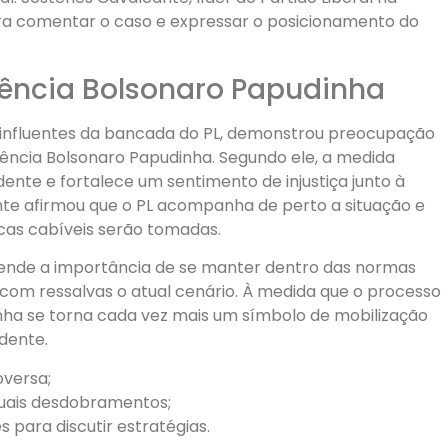
ra comentar o caso e expressar o posicionamento do
rência Bolsonaro Papudinha
influentes da bancada do PL, demonstrou preocupação
erência Bolsonaro Papudinha. Segundo ele, a medida
ente e fortalece um sentimento de injustiça junto à
nte afirmou que o PL acompanha de perto a situação e
dicas cabíveis serão tomadas.
ntende a importância de se manter dentro das normas
com ressalvas o atual cenário. À medida que o processo
inha se torna cada vez mais um símbolo de mobilização
dente.
oversa;
uais desdobramentos;
 para discutir estratégias.