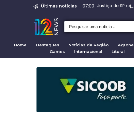
Emprego em Bragan
Empregos em Braga
Justiça de SP rej
Crise migratória
07:00
Últimas notícias
Home
Destaques
Notícias da Região
Agrone
Games
Internacional
Litoral