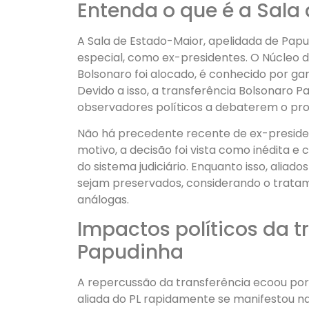
Entenda o que é a Sala
A Sala de Estado-Maior, apelidada de Pap
especial, como ex-presidentes. O Núcleo de 
Bolsonaro foi alocado, é conhecido por gar
Devido a isso, a transferência Bolsonaro
observadores políticos a debaterem o pr
Não há precedente recente de ex-presiden
motivo, a decisão foi vista como inédita e 
do sistema judiciário. Enquanto isso, aliad
sejam preservados, considerando o tratam
análogas.
Impactos políticos da t
Papudinha
A repercussão da transferência ecoou por 
aliada do PL rapidamente se manifestou na