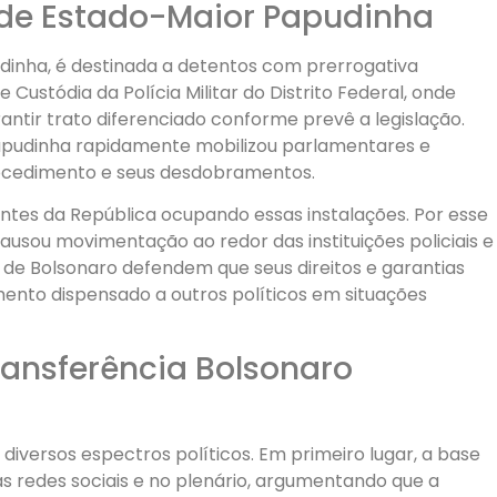
 de Estado-Maior Papudinha
udinha, é destinada a detentos com prerrogativa
Custódia da Polícia Militar do Distrito Federal, onde
antir trato diferenciado conforme prevê a legislação.
 Papudinha rapidamente mobilizou parlamentares e
ocedimento e seus desdobramentos.
tes da República ocupando essas instalações. Por esse
causou movimentação ao redor das instituições policiais e
os de Bolsonaro defendem que seus direitos e garantias
ento dispensado a outros políticos em situações
ransferência Bolsonaro
diversos espectros políticos. Em primeiro lugar, a base
s redes sociais e no plenário, argumentando que a