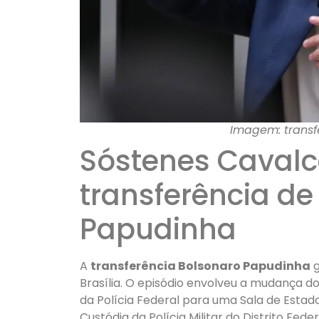
Imagem: transf
Sóstenes Cavalc
transferência de
Papudinha
A
transferência Bolsonaro Papudinha
g
Brasília. O episódio envolveu a mudança d
da Polícia Federal para uma Sala de Esta
Custódia da Polícia Militar do Distrito Fede