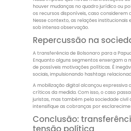
houver mudanças no quadro jurídico ou pol
os recursos disponíveis, caso considerem q
Nesse contexto, as relações institucionais 
sob intensa observação.
Repercussão na socieda
A transferência de Bolsonaro para a Papudin
Enquanto alguns segmentos enxergam a me
de possíveis motivações políticas. É ineg
sociais, impulsionando hashtags relacionad
A mobilização digital alcançou expressiva 
críticos da medida. Com isso, o caso pas
juristas, mas também pela sociedade civil
intensifique as cobranças por esclarecime
Conclusão: transferênc
tensão política