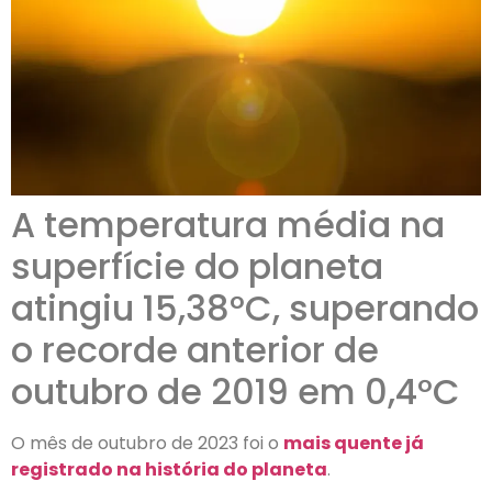
A temperatura média na
superfície do planeta
atingiu 15,38°C, superando
o recorde anterior de
outubro de 2019 em 0,4°C
O mês de outubro de 2023 foi o
mais quente já
registrado na história do planeta
.