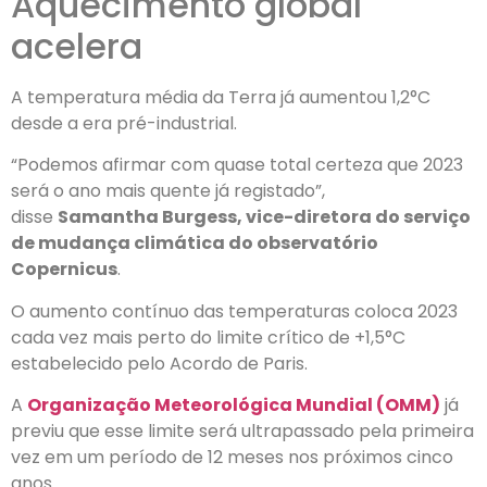
Aquecimento global
acelera
A temperatura média da Terra já aumentou 1,2°C
desde a era pré-industrial.
“Podemos afirmar com quase total certeza que 2023
será o ano mais quente já registado”,
disse
Samantha Burgess, vice-diretora do serviço
de mudança climática do observatório
Copernicus
.
O aumento contínuo das temperaturas coloca 2023
cada vez mais perto do limite crítico de +1,5°C
estabelecido pelo Acordo de Paris.
A
Organização Meteorológica Mundial (OMM)
já
previu que esse limite será ultrapassado pela primeira
vez em um período de 12 meses nos próximos cinco
anos.