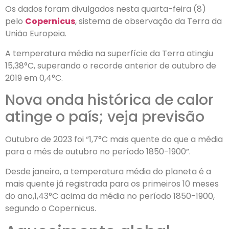
Os dados foram divulgados nesta quarta-feira (8)
pelo
Copernicus
, sistema de observação da Terra da
União Europeia.
A temperatura média na superfície da Terra atingiu
15,38°C, superando o recorde anterior de outubro de
2019 em 0,4°C.
Nova onda histórica de calor
atinge o país; veja previsão
Outubro de 2023 foi “1,7°C mais quente do que a média
para o mês de outubro no período 1850-1900”.
Desde janeiro, a temperatura média do planeta é a
mais quente já registrada para os primeiros 10 meses
do ano,1,43°C acima da média no período 1850-1900,
segundo o Copernicus.