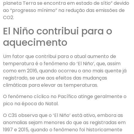
planeta Terra se encontra em estado de sítio” devido
ao “progresso mínimo” na redução das emissões de
CO2.
El Niño contribui para o
aquecimento
Um fator que contribui para o atual aumento de
temperatura é o fenômeno do ‘El Niño’, que, assim
como em 2016, quando ocorreu o ano mais quente já
registrado, se une aos efeitos das mudanças
climáticas para elevar as temperaturas.
O fenômeno cíclico no Pacífico atinge geralmente o
pico na época do Natal.
O C3S observa que o ‘El Niño’ está ativo, embora as
anomalias sejam menores do que as registradas em
1997 e 2015, quando o fenômeno foi historicamente