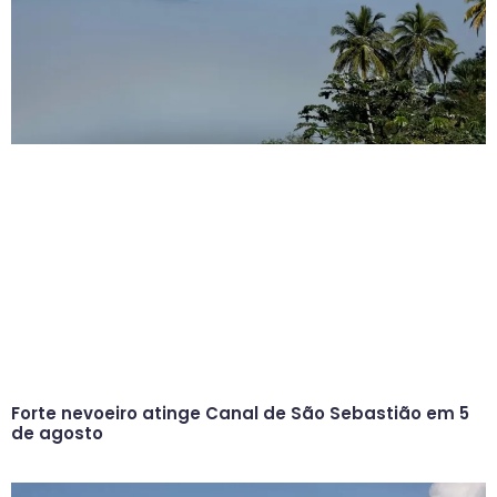
Forte nevoeiro atinge Canal de São Sebastião em 5
de agosto