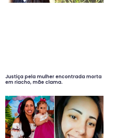
Justiça pela mulher encontrada morta
em riacho, mãe clama.