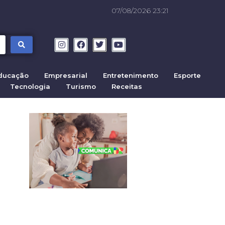
07/08/2026 23:21
ducação
Empresarial
Entretenimento
Esporte
Tecnologia
Turismo
Receitas