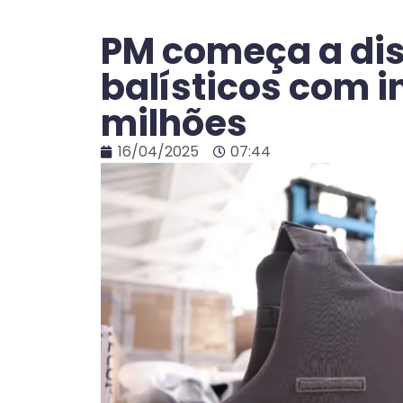
PM começa a dist
balísticos com i
milhões
16/04/2025
07:44