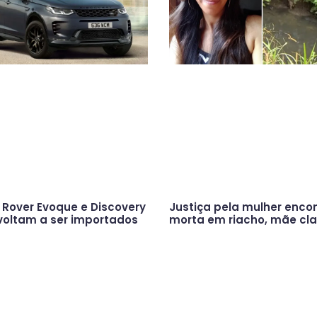
Rover Evoque e Discovery
Justiça pela mulher enco
voltam a ser importados
morta em riacho, mãe cl