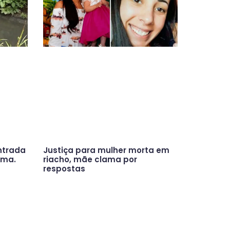
ntrada
Justiça para mulher morta em
ama.
riacho, mãe clama por
respostas