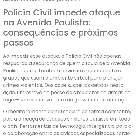
Polícia Civil impede ataque
na Avenida Paulista:
consequências e próximos
passos
Ao impedir esse ataque, a Polícia Civil não apenas
resguarda a segurança de quem circula pela Avenida
Paulista, como também envia um recado direto a
grupos que usam o ambiente virtual para planejar
crimes violentos. Dos doze suspeitos detidos nesta
ação, um estava de posse de simulacros de armas de
fogo — um indicativo claro da gravidade da ameaça.
O monitoramento digital seguirá de forma constante,
pois a ameaça de ataques similares persiste em todo
o país. Ferramentas de tecnologia, inteligência policial
e colaboração entre as divisões especializadas serão