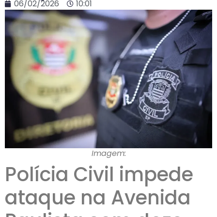
06/02/2026
10:01
Imagem:
Polícia Civil impede
ataque na Avenida