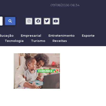
09/08/2026 06:34
ducação
Empresarial
Entretenimento
Esporte
Tecnologia
Turismo
Receitas