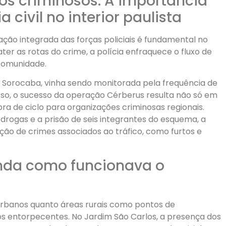
os criminosos: A importância
 civil no interior paulista
ção integrada das forças policiais é fundamental no
ter as rotas do crime, a polícia enfraquece o fluxo de
 comunidade.
de Sorocaba, vinha sendo monitorada pela frequência de
sso, o sucesso da operação Cérberus resulta não só em
 de ciclo para organizações criminosas regionais.
drogas e a prisão de seis integrantes do esquema, a
ção de crimes associados ao tráfico, como furtos e
enda como funcionava o
 urbanos quanto áreas rurais como pontos de
s entorpecentes. No Jardim São Carlos, a presença dos