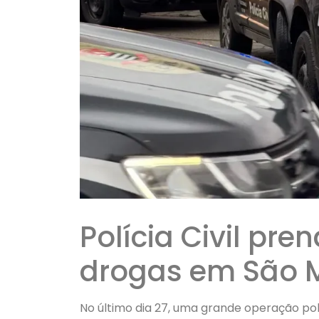
Polícia Civil pren
drogas em São M
No último dia 27, uma grande operação pol