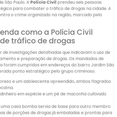
de São Paulo. A
Polícia Civil
prendeu seis pessoas
égica para combater o tráfico de drogas na cidade. A
ntra o crime organizado na região, marcado pelo
enda como a Polícia Civil
e tráfico de drogas
ir de investigações detalhadas que indicavam o uso de
zenamento e preparação de drogas. Os mandados de
iça foram cumpridos em endereços do bairro Jardim São
rada ponto estratégico pelo grupo criminoso.
 preso e um adolescente apreendido, ambos flagrados
caína.
u dinheiro em espécie e um pé de maconha cultivado
, uma casa bomba servia de base para outro membro
enas de porções de drogas já embaladas e prontas para