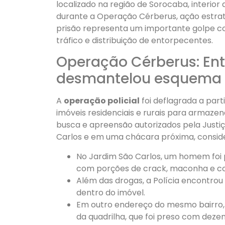
localizado na região de Sorocaba, interior 
durante a Operação Cérberus, ação estrat
prisão representa um importante golpe co
tráfico e distribuição de entorpecentes.
Operação Cérberus: Ent
desmantelou esquema d
A
operação policial
foi deflagrada a part
imóveis residenciais e rurais para arma
busca e apreensão autorizados pela Just
Carlos e em uma chácara próxima, conside
No Jardim São Carlos, um homem foi
com porções de crack, maconha e co
Além das drogas, a Polícia encontro
dentro do imóvel.
Em outro endereço do mesmo bairro
da quadrilha, que foi preso com dez