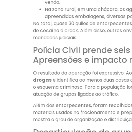
venda.
Na zona rural, em uma chácara, os 
apreendidas embalagens, diversas por
No total, quase 30 quilos de entorpecentes
de cocaína e crack. Além disso, outros en
mandados judiciais.
Polícia Civil prende seis
Apreensões e impacto
O resultado da operação foi expressivo. Ao
drogas
e identifica ao menos duas casas 
o esquema criminoso. Para a população lo
atuação de grupos ligados ao tráfico.
Além dos entorpecentes, foram recolhidos
materiais usados no fracionamento e prep
mostra o grau de organização e distribuiç