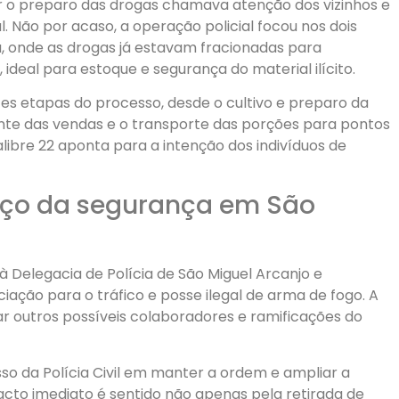
ar o preparo das drogas chamava atenção dos vizinhos e
l. Não por acaso, a operação policial focou nos dois
a, onde as drogas já estavam fracionadas para
, ideal para estoque e segurança do material ilícito.
es etapas do processo, desde o cultivo e preparo da
ente das vendas e o transporte das porções para pontos
alibre 22 aponta para a intenção dos indivíduos de
orço da segurança em São
 Delegacia de Polícia de São Miguel Arcanjo e
ociação para o tráfico e posse ilegal de arma de fogo. A
car outros possíveis colaboradores e ramificações do
o da Polícia Civil em manter a ordem e ampliar a
cto imediato é sentido não apenas pela retirada de