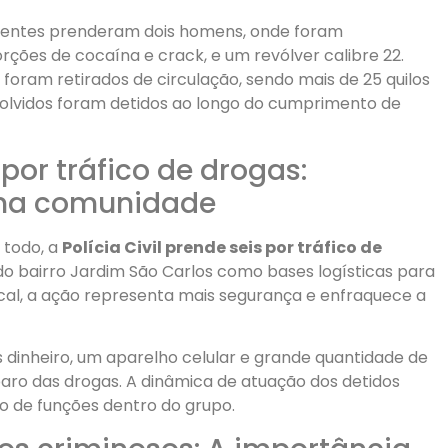
agentes prenderam dois homens, onde foram
ções de cocaína e crack, e um revólver calibre 22.
 foram retirados de circulação, sendo mais de 25 quilos
volvidos foram detidos ao longo do cumprimento de
 por tráfico de drogas:
 na comunidade
 todo, a
Polícia Civil prende seis por tráfico de
do bairro Jardim São Carlos como bases logísticas para
cal, a ação representa mais segurança e enfraquece a
 dinheiro, um aparelho celular e grande quantidade de
aro das drogas. A dinâmica de atuação dos detidos
ão de funções dentro do grupo.