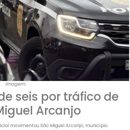
Imagem:
de seis por tráfico de
iguel Arcanjo
icial movimentou São Miguel Arcanjo, município