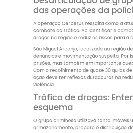
Desarticulação de grup
das operações da polícia
A operação Cérberus ressalta como a atua
combate ao tráfico. Ao identificar e comba
drogas na região e reduz os riscos para a
São Miguel Arcanjo, localizada na região 
denúncias e movimentação suspeita. Por i
prisões, mas também em importante quebra
Com o recolhimento de quase 30 quilos de 
ação deve ter reflexos duradouros na redu
violência.
Tráfico de drogas: Ent
esquema
O grupo criminoso utilizava tanto imóveis
armazenamento, preparo e distribuição do