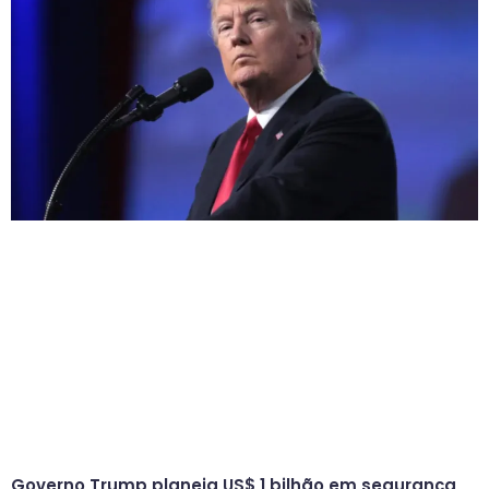
Governo Trump planeja US$ 1 bilhão em segurança