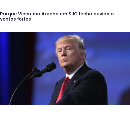
Parque Vicentina Aranha em SJC fecha devido a
ventos fortes