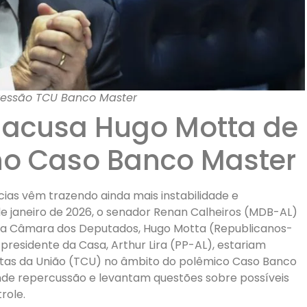
ressão TCU Banco Master
 acusa Hugo Motta de
no Caso Banco Master
ncias vêm trazendo ainda mais instabilidade e
 de janeiro de 2026, o senador Renan Calheiros (MDB-AL)
 da Câmara dos Deputados, Hugo Motta (Republicanos-
presidente da Casa, Arthur Lira (PP-AL), estariam
ntas da União (TCU) no âmbito do polêmico Caso Banco
nde repercussão e levantam questões sobre possíveis
role.