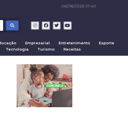
06/08/2026 01:40
ducação
Empresarial
Entretenimento
Esporte
Tecnologia
Turismo
Receitas