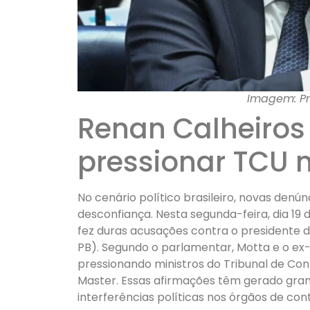
Imagem: P
Renan Calheiros
pressionar TCU 
No cenário político brasileiro, novas denú
desconfiança. Nesta segunda-feira, dia 19
fez duras acusações contra o presidente
PB). Segundo o parlamentar, Motta e o ex-
pressionando ministros do Tribunal de Co
Master. Essas afirmações têm gerado gra
interferências políticas nos órgãos de cont