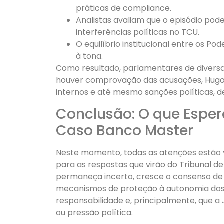
práticas de compliance.
Analistas avaliam que o episódio pod
interferências políticas no TCU.
O equilíbrio institucional entre os 
à tona.
Como resultado, parlamentares de divers
houver comprovação das acusações, Hugo 
internos e até mesmo sanções políticas, 
Conclusão: O que Esper
Caso Banco Master
Neste momento, todas as atenções estão 
para as respostas que virão do Tribunal de
permaneça incerto, cresce o consenso de 
mecanismos de proteção à autonomia dos ó
responsabilidade e, principalmente, que a 
ou pressão política.