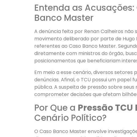
Entenda as Acusações
Banco Master
A denúncia feita por Renan Calheiros não 
movimento deliberado por parte de Hugo Mo
referentes ao Caso Banco Master. Segundo
diretamente com ministros do órgão, bu
posicionamentos que beneficiariam interes
Em meio a esse cenário, diversos setores p
denúncias. Afinal, o TCU possui um papel 
pública. A suspeita de pressão sobre seus 
comprometer decisões que afetam bilhões
Por Que a
Pressão TCU
Cenário Político?
O Caso Banco Master envolve investigaç