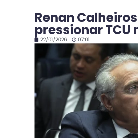
Renan Calheiros
pressionar TCU 
22/01/2026
07:01