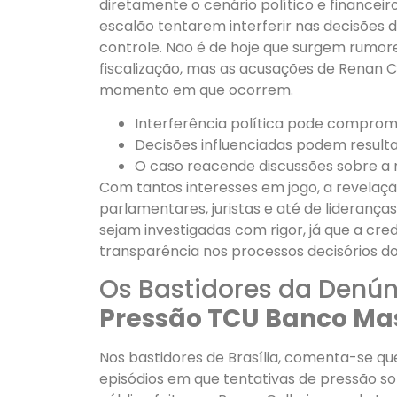
diretamente o cenário político e financeir
escalão tentarem interferir nas decisões
controle. Não é de hoje que surgem rumore
fiscalização, mas as acusações de Renan 
momento em que ocorrem.
Interferência política pode comprom
Decisões influenciadas podem resulta
O caso reacende discussões sobre a 
Com tantos interesses em jogo, a revela
parlamentares, juristas e até de lideranç
sejam investigadas com rigor, já que a cre
transparência nos processos decisórios do
Os Bastidores da Denún
Pressão TCU Banco Ma
Nos bastidores de Brasília, comenta-se q
episódios em que tentativas de pressão so