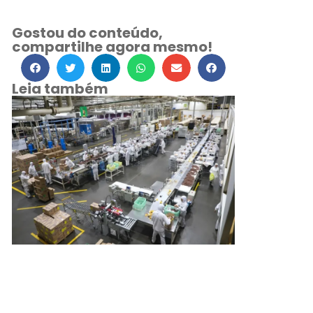
Gostou do conteúdo,
compartilhe agora mesmo!
Leia também