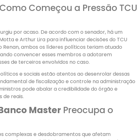
: Como Começou a Pressão TCU
surgiu por acaso. De acordo com o senador, há um
tta e Arthur Lira para influenciar decisões do TCU
 Renan, ambos os líderes políticos teriam atuado
scando convencer esses membros a adotarem
ses de terceiros envolvidos no caso.
olíticos e sociais estão atentos ao desenrolar dessas
fundamental de fiscalização e controle na administração
ministros pode abalar a credibilidade do órgão e
 de reais.
 Banco Master
Preocupa o
ões complexas e desdobramentos que afetam