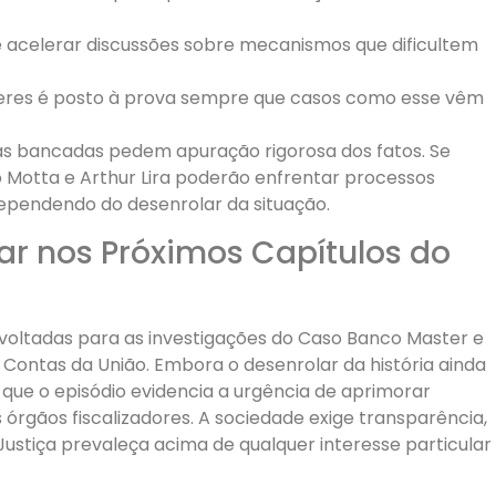
e acelerar discussões sobre mecanismos que dificultem
Poderes é posto à prova sempre que casos como esse vêm
as bancadas pedem apuração rigorosa dos fatos. Se
Motta e Arthur Lira poderão enfrentar processos
dependendo do desenrolar da situação.
ar nos Próximos Capítulos do
voltadas para as investigações do Caso Banco Master e
 Contas da União. Embora o desenrolar da história ainda
que o episódio evidencia a urgência de aprimorar
rgãos fiscalizadores. A sociedade exige transparência,
Justiça prevaleça acima de qualquer interesse particular