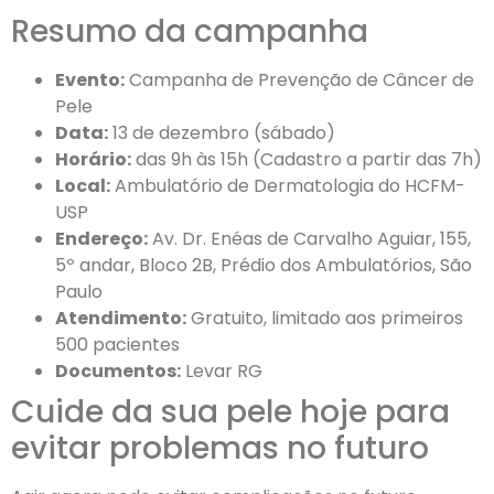
Resumo da campanha
Evento:
Campanha de Prevenção de Câncer de
Pele
Data:
13 de dezembro (sábado)
Horário:
das 9h às 15h (Cadastro a partir das 7h)
Local:
Ambulatório de Dermatologia do HCFM-
USP
Endereço:
Av. Dr. Enéas de Carvalho Aguiar, 155,
5º andar, Bloco 2B, Prédio dos Ambulatórios, São
Paulo
Atendimento:
Gratuito, limitado aos primeiros
500 pacientes
Documentos:
Levar RG
Cuide da sua pele hoje para
evitar problemas no futuro