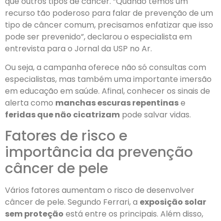
que outros tipos de câncer. “Quando temos um
recurso tão poderoso para falar de prevenção de um
tipo de câncer comum, precisamos enfatizar que isso
pode ser prevenido”, declarou o especialista em
entrevista para o Jornal da USP no Ar.
Ou seja, a campanha oferece não só consultas com
especialistas, mas também uma importante imersão
em educação em saúde. Afinal, conhecer os sinais de
alerta como
manchas escuras repentinas
e
feridas que não cicatrizam
pode salvar vidas.
Fatores de risco e
importância da prevenção
câncer de pele
Vários fatores aumentam o risco de desenvolver
câncer de pele. Segundo Ferrari, a
exposição solar
sem proteção
está entre os principais. Além disso,