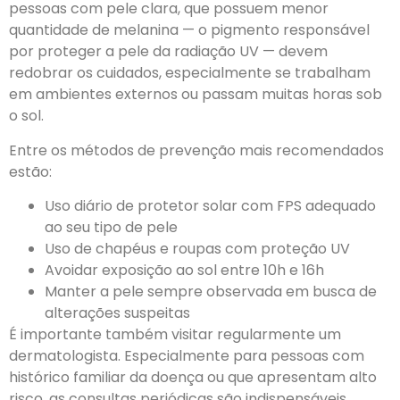
pessoas com pele clara, que possuem menor
quantidade de melanina — o pigmento responsável
por proteger a pele da radiação UV — devem
redobrar os cuidados, especialmente se trabalham
em ambientes externos ou passam muitas horas sob
o sol.
Entre os métodos de prevenção mais recomendados
estão:
Uso diário de protetor solar com FPS adequado
ao seu tipo de pele
Uso de chapéus e roupas com proteção UV
Avoidar exposição ao sol entre 10h e 16h
Manter a pele sempre observada em busca de
alterações suspeitas
É importante também visitar regularmente um
dermatologista. Especialmente para pessoas com
histórico familiar da doença ou que apresentam alto
risco, as consultas periódicas são indispensáveis.