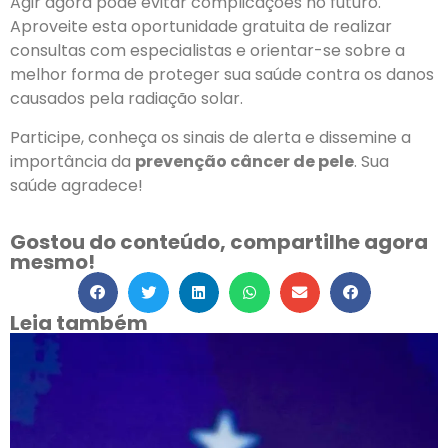
Agir agora pode evitar complicações no futuro.
Aproveite esta oportunidade gratuita de realizar
consultas com especialistas e orientar-se sobre a
melhor forma de proteger sua saúde contra os danos
causados pela radiação solar.
Participe, conheça os sinais de alerta e dissemine a
importância da
prevenção câncer de pele
. Sua
saúde agradece!
Gostou do conteúdo, compartilhe agora
mesmo!
Leia também