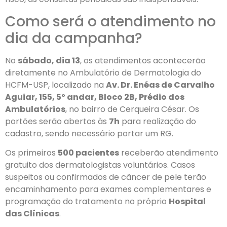
Como será o atendimento no
dia da campanha?
No
sábado, dia 13
, os atendimentos acontecerão
diretamente no Ambulatório de Dermatologia do
HCFM-USP, localizado na
Av. Dr. Enéas de Carvalho
Aguiar, 155, 5º andar, Bloco 2B, Prédio dos
Ambulatórios
, no bairro de Cerqueira César. Os
portões serão abertos às
7h
para realização do
cadastro, sendo necessário portar um RG.
Os primeiros
500 pacientes
receberão atendimento
gratuito dos dermatologistas voluntários. Casos
suspeitos ou confirmados de câncer de pele terão
encaminhamento para exames complementares e
programação do tratamento no próprio
Hospital
das Clínicas
.