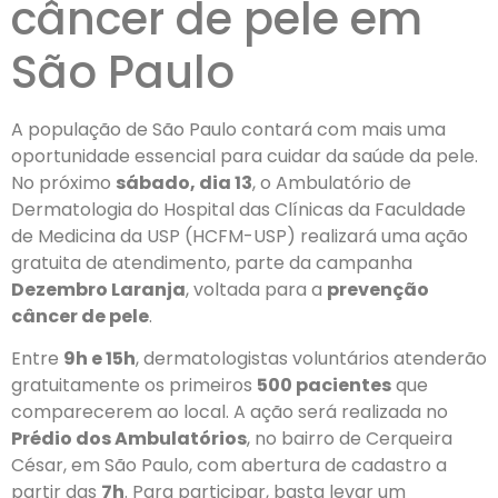
câncer de pele em
São Paulo
A população de São Paulo contará com mais uma
oportunidade essencial para cuidar da saúde da pele.
No próximo
sábado, dia 13
, o Ambulatório de
Dermatologia do Hospital das Clínicas da Faculdade
de Medicina da USP (HCFM-USP) realizará uma ação
gratuita de atendimento, parte da campanha
Dezembro Laranja
, voltada para a
prevenção
câncer de pele
.
Entre
9h e 15h
, dermatologistas voluntários atenderão
gratuitamente os primeiros
500 pacientes
que
comparecerem ao local. A ação será realizada no
Prédio dos Ambulatórios
, no bairro de Cerqueira
César, em São Paulo, com abertura de cadastro a
partir das
7h
. Para participar, basta levar um